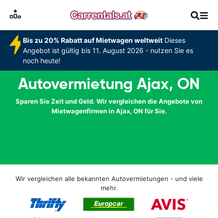
Bis zu 20% Rabatt auf Mietwagen weltweit
Dieses
Angebot ist gültig bis 11. August 2026 - nutzen Sie es
noch heute!
Autovermietung Ajax, ON
Sparen Sie Zeit und Geld. Wir vergleichen die Angebote von
Mietwagenfirmen in Ajax, ON für Sie.
Wir vergleichen alle bekannten Autovermietungen - und viele
mehr.