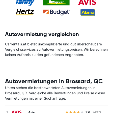
Autovermietung vergleichen
Carrentals.at bietet unkomplizierte und gut überschaubare
Vergleichsservices zu Autovermietungspreisen. Wir berechnen
keinen Aufpreis zu den gefundenen Angeboten.
Autovermietungen in Brossard, QC
Unten stehen die bestbewerteten Autovermietungen in
Brossard, QC. Vergleiche alle Bewertungen und Preise dieser
Vermietungen mit einer Suchanfrage.
Avis
7.6
(7437)
Ke