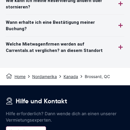
Wie kann ich meine Reservierung ändern oder
stornieren?
Wann erhalte ich eine Bestätigung meiner
Buchung?
Welche Mietwagenfirmen werden auf
Carrentals.at verglichen? an diesem Standort
Home
Nordamerika
Kanada
Brossard, QC
Hilfe und Kontakt
Hilfe erforderlich? Dann wende dich an einen unserer
Vermietungsexperten.