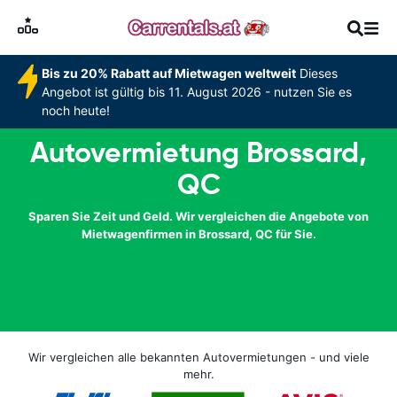
Bis zu 20% Rabatt auf Mietwagen weltweit
Dieses
Angebot ist gültig bis 11. August 2026 - nutzen Sie es
noch heute!
Autovermietung Brossard,
QC
Sparen Sie Zeit und Geld. Wir vergleichen die Angebote von
Mietwagenfirmen in Brossard, QC für Sie.
Wir vergleichen alle bekannten Autovermietungen - und viele
mehr.