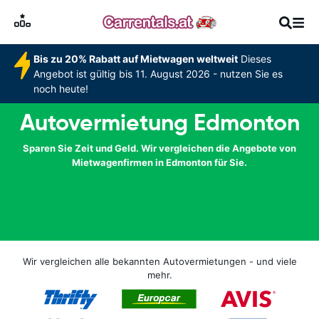
Bis zu 20% Rabatt auf Mietwagen weltweit
Dieses
Angebot ist gültig bis 11. August 2026 - nutzen Sie es
noch heute!
Autovermietung Edmonton
Sparen Sie Zeit und Geld. Wir vergleichen die Angebote von
Mietwagenfirmen in Edmonton für Sie.
Wir vergleichen alle bekannten Autovermietungen - und viele
mehr.