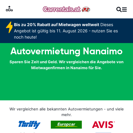
Bis zu 20% Rabatt auf Mietwagen weltweit
Dieses
Angebot ist gültig bis 11. August 2026 - nutzen Sie es
noch heute!
Autovermietung Nanaimo
Sparen Sie Zeit und Geld. Wir vergleichen die Angebote von
Mietwagenfirmen in Nanaimo für Sie.
Wir vergleichen alle bekannten Autovermietungen - und viele
mehr.