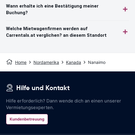
Wann erhalte ich eine Bestätigung meiner
Buchung?
Welche Mietwagenfirmen werden auf
Carrentals.at verglichen? an diesem Standort
Home
Nordamerika
Kanada
Nanaimo
Hilfe und Kontakt
Hilfe erforderlich? Dann wende dich an einen unserer
Vermietungsexperten.
Kundenbetreuung