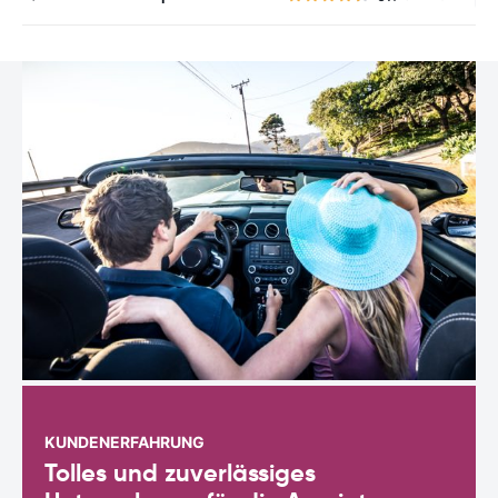
KUNDENERFAHRUNG
Tolles und zuverlässiges