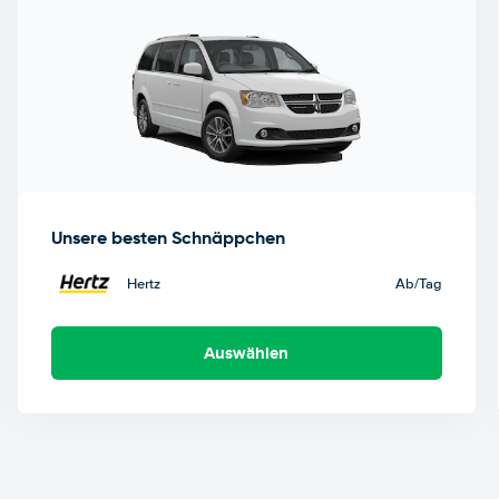
Unsere besten Schnäppchen
Hertz
Ab
/Tag
Auswählen