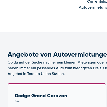
Carrentals
Autovermietung
Angebote von Autovermietungen
Ob du auf der Suche nach einem kleinen Mietwagen oder ei
haben immer ein passendes Auto zum niedrigsten Preis. U
Angebot in Toronto Union Station.
Dodge Grand Caravan
o.ä.