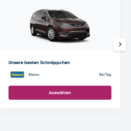
Unsere besten Schnäppchen
Alamo
Ab
/Tag
Auswählen