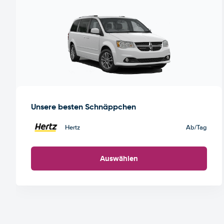
Unsere besten Schnäppchen
Hertz
Ab
/Tag
Auswählen