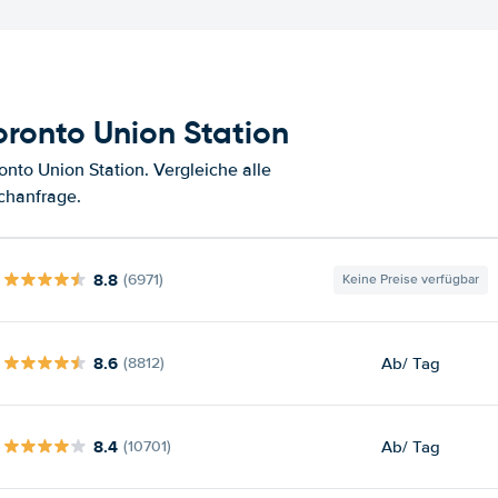
ronto Union Station
nto Union Station. Vergleiche alle
chanfrage.
8.8
(6971)
Keine Preise verfügbar
8.6
Ab
/ Tag
(8812)
8.4
Ab
/ Tag
(10701)