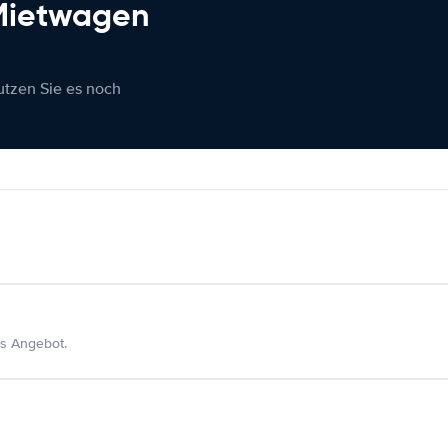
 Mietwagen
nutzen Sie es noch
s Angebot.