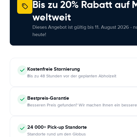
Bis zu 20% Rabatt auf
weltweit
Dieses Angebot ist gültig bis 11. August 2026 - 
heute!
Kostenfreie
Stornierung
Bis zu 48 Stunden vor der geplanten Abholzeit
Bestpreis-Garantie
Besseren Preis gefunden? Wir machen Ihnen ein bessere
24 000+
Pick-up Standorte
Standorte rund um den Globus