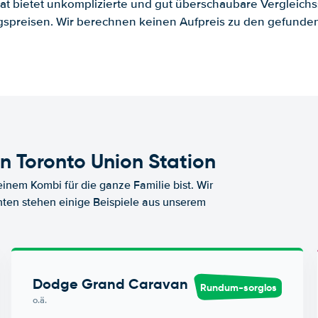
.at bietet unkomplizierte und gut überschaubare Vergleichs
spreisen. Wir berechnen keinen Aufpreis zu den gefund
 Toronto Union Station
nem Kombi für die ganze Familie bist. Wir
nten stehen einige Beispiele aus unserem
Dodge Grand Caravan
Rundum-sorglos
o.ä.