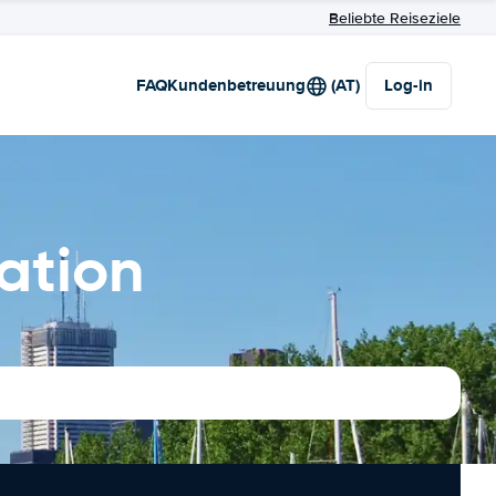
Beliebte Reiseziele
FAQ
Kundenbetreuung
(AT)
Log-in
ation