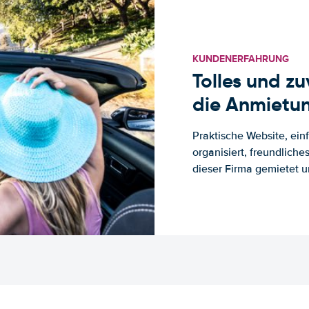
KUNDENERFAHRUNG
Tolles und z
die Anmietun
Praktische Website, ein
organisiert, freundlich
dieser Firma gemietet un