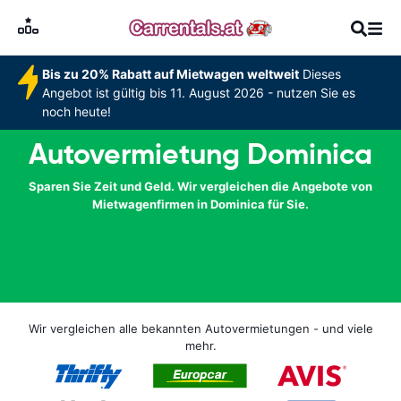
Bis zu 20% Rabatt auf Mietwagen weltweit
Dieses
Angebot ist gültig bis 11. August 2026 - nutzen Sie es
noch heute!
Autovermietung Dominica
Sparen Sie Zeit und Geld. Wir vergleichen die Angebote von
Mietwagenfirmen in Dominica für Sie.
Wir vergleichen alle bekannten Autovermietungen - und viele
mehr.