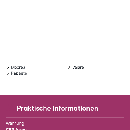
Moorea
Vaiare
Papeete
Praktische Informationen
Währung
CFP franc