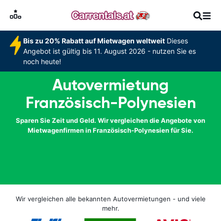
Bis zu 20% Rabatt auf Mietwagen weltweit
Dieses
Angebot ist gültig bis 11. August 2026 - nutzen Sie es
noch heute!
Autovermietung
Französisch-Polynesien
Sparen Sie Zeit und Geld. Wir vergleichen die Angebote von
Mietwagenfirmen in Französisch-Polynesien für Sie.
Wir vergleichen alle bekannten Autovermietungen - und viele
mehr.