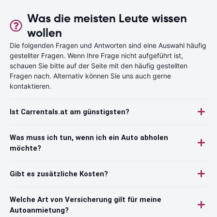
Was die meisten Leute wissen
wollen
Die folgenden Fragen und Antworten sind eine Auswahl häufig
gestellter Fragen. Wenn Ihre Frage nicht aufgeführt ist,
schauen Sie bitte auf der Seite mit den häufig gestellten
Fragen nach. Alternativ können Sie uns auch gerne
kontaktieren.
Ist Carrentals.at am günstigsten?
Was muss ich tun, wenn ich ein Auto abholen
möchte?
Gibt es zusätzliche Kosten?
Welche Art von Versicherung gilt für meine
Autoanmietung?