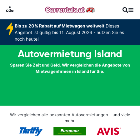
Bis zu 20% Rabatt auf Mietwagen weltweit
Dieses
Angebot ist gültig bis 11. August 2026 - nutzen Sie es
noch heute!
Autovermietung Island
Sparen Sie Zeit und Geld. Wir vergleichen die Angebote von
Mietwagenfirmen in Island für Sie.
Wir vergleichen alle bekannten Autovermietungen - und viele
mehr.