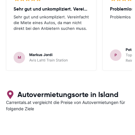
Sehr gut und unkompliziert. Vereinfacht
Problemlos
Sehr gut und unkompliziert. Vereinfacht
Problemlos
die Miete eines Autos, da man nicht
direkt bei den Anbietern suchen muss.
Peter
Markus Jordi
P
TopCa
M
Avis Lahti Train Station
Reina
Autovermietungsorte in Island
Carrentals.at vergleicht die Preise von Autovermietungen für
folgende Ziele