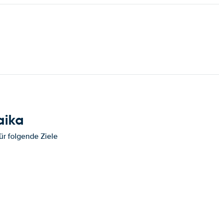
aika
ür folgende Ziele