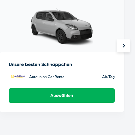
Unsere besten Schnäppchen
Autounion Car Rental
Ab
/Tag
Auswählen