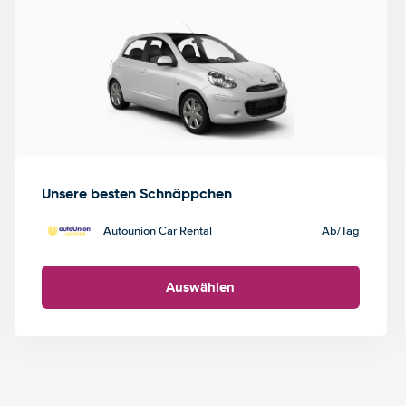
Unsere besten Schnäppchen
Autounion Car Rental
Ab
/Tag
Auswählen