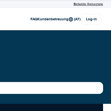
Beliebte Reiseziele
FAQ
Kundenbetreuung
(AT)
Log-in