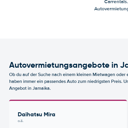
Carrentals
Autovermietung
Autovermietungsangebote in J
Ob du auf der Suche nach einem kleinen Mietwagen oder ei
haben immer ein passendes Auto zum niedrigsten Preis. U
Angebot in Jamaika.
Daihatsu Mira
o.ä.