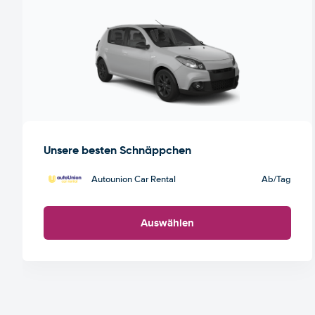
Unsere besten Schnäppchen
Autounion Car Rental
Ab
/Tag
Auswählen