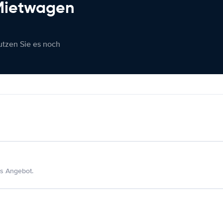
 Mietwagen
nutzen Sie es noch
s Angebot.