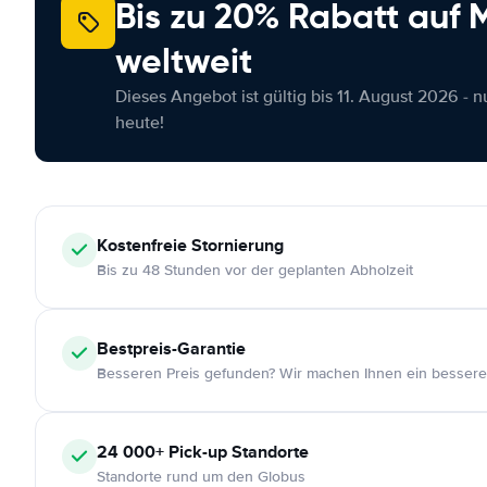
Bis zu 20% Rabatt auf
weltweit
Dieses Angebot ist gültig bis 11. August 2026 - 
heute!
Kostenfreie
Stornierung
Bis zu 48 Stunden vor der geplanten Abholzeit
Bestpreis-Garantie
Besseren Preis gefunden? Wir machen Ihnen ein bessere
24 000+
Pick-up Standorte
Standorte rund um den Globus