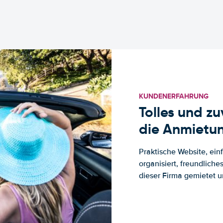
KUNDENERFAHRUNG
Tolles und z
die Anmietun
Praktische Website, ein
organisiert, freundlich
dieser Firma gemietet un