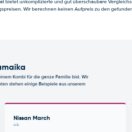
.at bietet unkomplizierte und gut überschaubare Vergleichs
spreisen. Wir berechnen keinen Aufpreis zu den gefund
amaika
nem Kombi für die ganze Familie bist. Wir
nten stehen einige Beispiele aus unserem
Nissan March
o.ä.