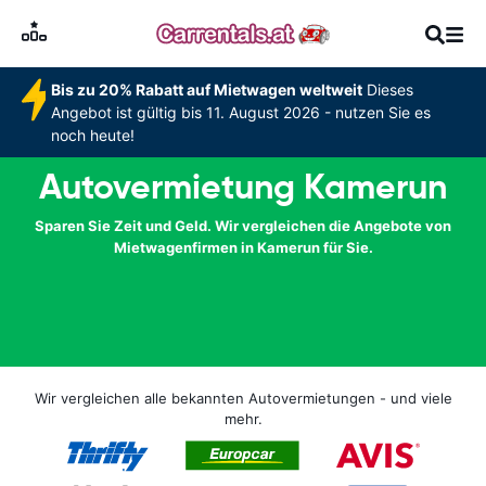
Bis zu 20% Rabatt auf Mietwagen weltweit
Dieses
Angebot ist gültig bis 11. August 2026 - nutzen Sie es
noch heute!
Autovermietung Kamerun
Sparen Sie Zeit und Geld. Wir vergleichen die Angebote von
Mietwagenfirmen in Kamerun für Sie.
Wir vergleichen alle bekannten Autovermietungen - und viele
mehr.