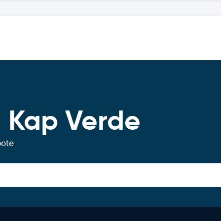
 Kap Verde
bote