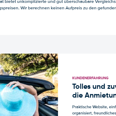
.at bietet unkomplizierte und gut überschaubare Vergleichs
spreisen. Wir berechnen keinen Aufpreis zu den gefund
KUNDENERFAHRUNG
Tolles und z
die Anmietun
Praktische Website, ein
organisiert, freundlich