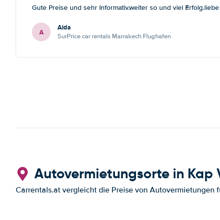
Gute Preise und sehr Informativ.weiter so und viel Erfolg.lieb
Aida
A
SurPrice car rentals Marrakech Flughafen
Autovermietungsorte in Kap 
Carrentals.at vergleicht die Preise von Autovermietungen f