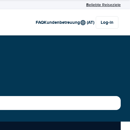
Beliebte Reiseziele
FAQ
Kundenbetreuung
(AT)
Log-in