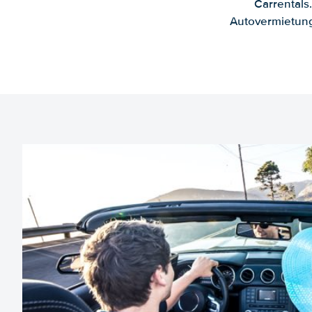
Carrentals
Autovermietung