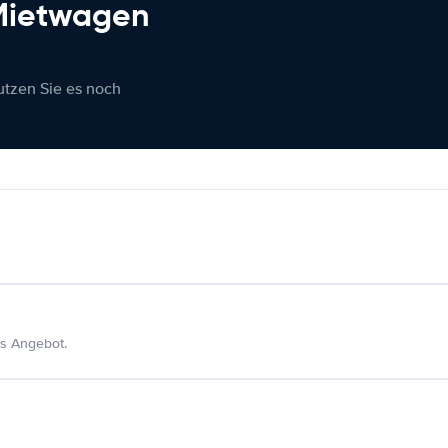
 Mietwagen
nutzen Sie es noch
s Angebot.