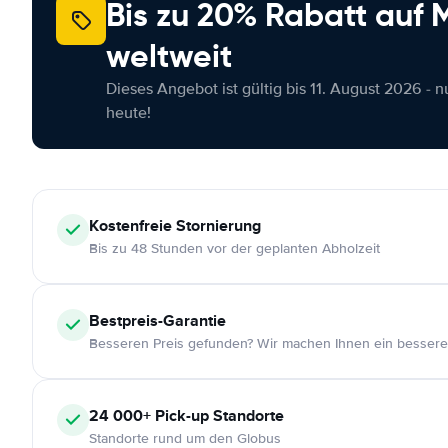
Bis zu 20% Rabatt auf
weltweit
Dieses Angebot ist gültig bis 11. August 2026 - 
heute!
Kostenfreie
Stornierung
Bis zu 48 Stunden vor der geplanten Abholzeit
Bestpreis-Garantie
Besseren Preis gefunden? Wir machen Ihnen ein bessere
24 000+
Pick-up Standorte
Standorte rund um den Globus