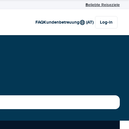
Beliebte Reiseziele
FAQ
Kundenbetreuung
(AT)
Log-in