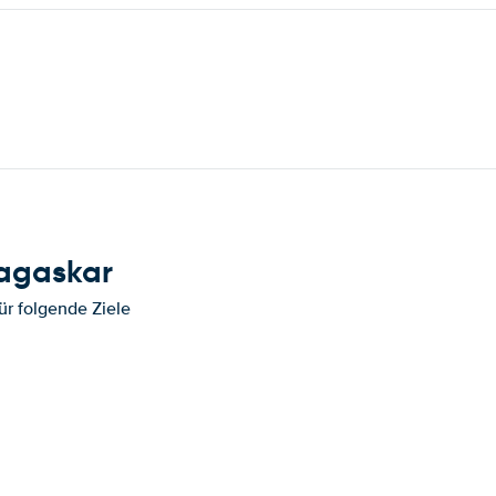
dagaskar
ür folgende Ziele