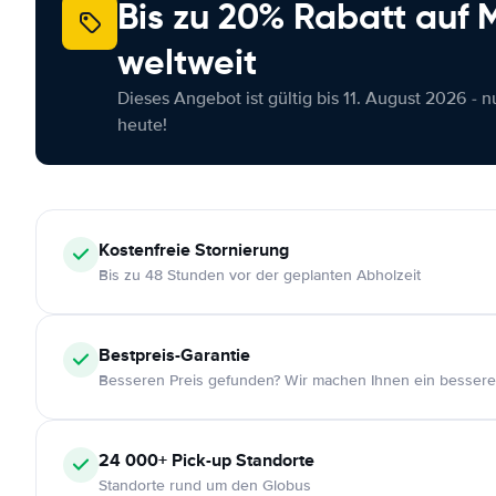
Bis zu 20% Rabatt auf
weltweit
Dieses Angebot ist gültig bis 11. August 2026 - 
heute!
Kostenfreie
Stornierung
Bis zu 48 Stunden vor der geplanten Abholzeit
Bestpreis-Garantie
Besseren Preis gefunden? Wir machen Ihnen ein bessere
24 000+
Pick-up Standorte
Standorte rund um den Globus