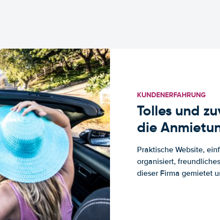
KUNDENERFAHRUNG
Tolles und z
die Anmietun
Praktische Website, ein
organisiert, freundlich
dieser Firma gemietet un