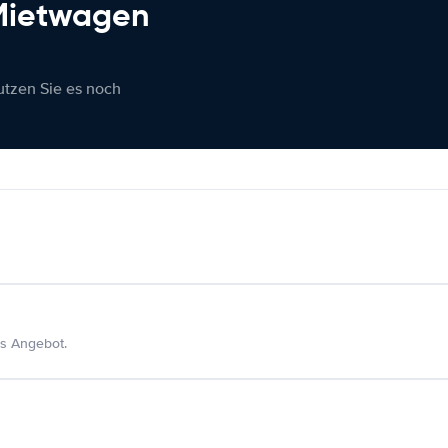
 Mietwagen
nutzen Sie es noch
s Angebot.