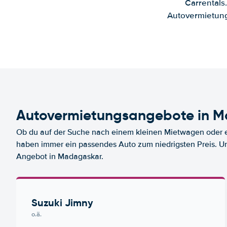
Carrentals
Autovermietung
Autovermietungsangebote in 
Ob du auf der Suche nach einem kleinen Mietwagen oder ei
haben immer ein passendes Auto zum niedrigsten Preis. U
Angebot in Madagaskar.
Suzuki Jimny
o.ä.