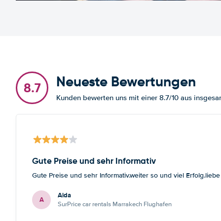
Neueste Bewertungen
8.7
Kunden bewerten uns mit einer 8.7/10 aus insge
Gute Preise und sehr Informativ
Gute Preise und sehr Informativ.weiter so und viel Erfolg.lieb
Aida
A
SurPrice car rentals Marrakech Flughafen