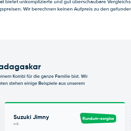
.at bietet unkomplizierte und gut überschaubare Vergleichs
spreisen. Wir berechnen keinen Aufpreis zu den gefund
Madagaskar
nem Kombi für die ganze Familie bist. Wir
nten stehen einige Beispiele aus unserem
Suzuki Jimny
Rundum-sorglos
o.ä.