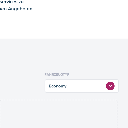
services zu
enen Angeboten.
FAHRZEUGTYP
Economy