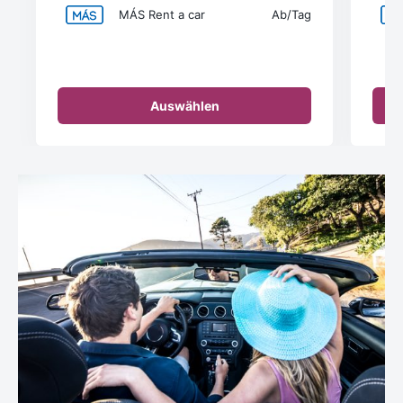
MÁS Rent a car
Ab
/Tag
Auswählen