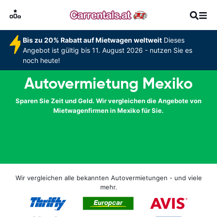
Bis zu 20% Rabatt auf Mietwagen weltweit
Dieses
Angebot ist gültig bis 11. August 2026 - nutzen Sie es
noch heute!
Autovermietung Mexiko
Sparen Sie Zeit und Geld. Wir vergleichen die Angebote von
Mietwagenfirmen in Mexiko für Sie.
Wir vergleichen alle bekannten Autovermietungen - und viele
mehr.