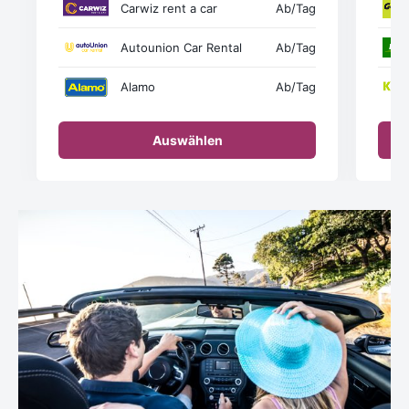
Carwiz rent a car
Ab
/Tag
Autounion Car Rental
Ab
/Tag
Alamo
Ab
/Tag
Auswählen