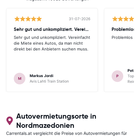
31-07-2026
Sehr gut und unkompliziert. Vereinfacht
Problemlos
Sehr gut und unkompliziert. Vereinfacht
Problemlos
die Miete eines Autos, da man nicht
direkt bei den Anbietern suchen muss.
Peter
Markus Jordi
P
TopCa
M
Avis Lahti Train Station
Reina
Autovermietungsorte in
Nordmazedonien
Carrentals.at vergleicht die Preise von Autovermietungen für