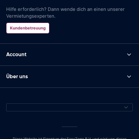
Hilfe erforderlich? Dann wende dich an einen unserer
Vermietungsexperten.
Kundenbetreuung
Account
Über uns
Diese Website ist Eigentum der EasyTerra B.V. und wird von dieser