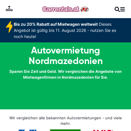
Bis zu 20% Rabatt auf Mietwagen weltweit
Dieses
Angebot ist gültig bis 11. August 2026 - nutzen Sie es
noch heute!
Autovermietung
Nordmazedonien
Sparen Sie Zeit und Geld. Wir vergleichen die Angebote von
Mietwagenfirmen in Nordmazedonien für Sie.
Wir vergleichen alle bekannten Autovermietungen - und viele
mehr.