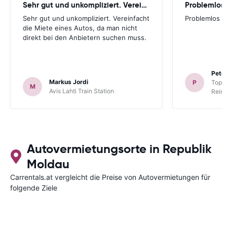
Sehr gut und unkompliziert. Vereinfacht
Problemlos
Sehr gut und unkompliziert. Vereinfacht
Problemlos
die Miete eines Autos, da man nicht
direkt bei den Anbietern suchen muss.
Peter
Markus Jordi
P
TopCa
M
Avis Lahti Train Station
Reina
Autovermietungsorte in Republik
Moldau
Carrentals.at vergleicht die Preise von Autovermietungen für
folgende Ziele