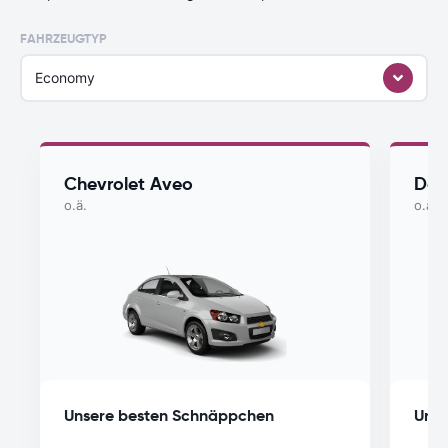
FAHRZEUGTYP
Economy
Chevrolet Aveo
Dac
o.ä.
o.ä.
Unsere besten Schnäppchen
Unse