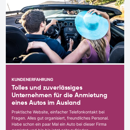
KUNDENERFAHRUNG
Tolles und zuverlässiges
Unternehmen für die Anmietung
eines Autos im Ausland
Praktische Website, einfacher Telefonkontakt bei
Fragen. Alles gut organisiert, freundliches Personal.
Habe schon ein paar Mal ein Auto bei dieser Firma