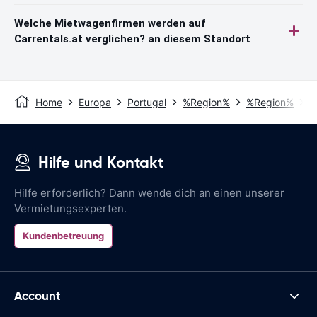
Welche Mietwagenfirmen werden auf
Carrentals.at verglichen? an diesem Standort
Home
Europa
Portugal
%Region%
%Region%
P
Hilfe und Kontakt
Hilfe erforderlich? Dann wende dich an einen unserer
Vermietungsexperten.
Kundenbetreuung
Account