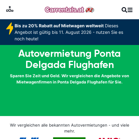
Bis zu 20% Rabatt auf Mietwagen weltweit
Dieses
Angebot ist gültig bis 11. August 2026 - nutzen Sie es
noch heute!
Autovermietung Ponta
Delgada Flughafen
Sparen Sie Zeit und Geld. Wir vergleichen die Angebote von
Mietwagenfirmen in Ponta Delgada Flughafen für Sie.
Wir vergleichen alle bekannten Autovermietungen - und viele
mehr.