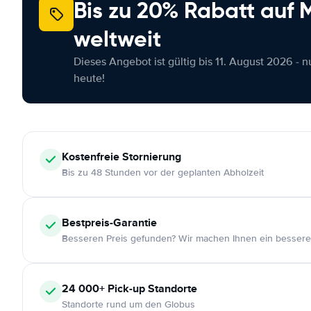
Bis zu 20% Rabatt auf
weltweit
Dieses Angebot ist gültig bis 11. August 2026 - 
heute!
Kostenfreie
Stornierung
Bis zu 48 Stunden vor der geplanten Abholzeit
Bestpreis-Garantie
Besseren Preis gefunden? Wir machen Ihnen ein bessere
24 000+
Pick-up Standorte
Standorte rund um den Globus