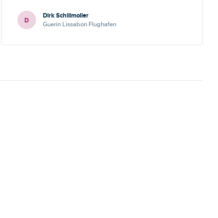
Dirk Schillmoller
D
Guerin Lissabon Flughafen