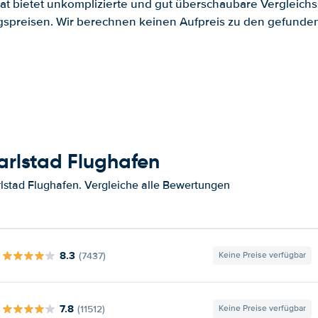
.at bietet unkomplizierte und gut überschaubare Vergleichs
spreisen. Wir berechnen keinen Aufpreis zu den gefund
arlstad Flughafen
lstad Flughafen. Vergleiche alle Bewertungen
8.3
(7437)
Keine Preise verfügbar
7.8
(11512)
Keine Preise verfügbar