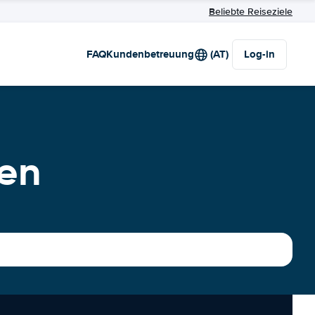
Beliebte Reiseziele
FAQ
Kundenbetreuung
(AT)
Log-in
fen