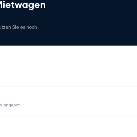
 Mietwagen
nutzen Sie es noch
s Angebot.