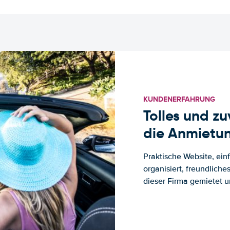
KUNDENERFAHRUNG
Tolles und z
die Anmietun
Praktische Website, ein
organisiert, freundlich
dieser Firma gemietet un