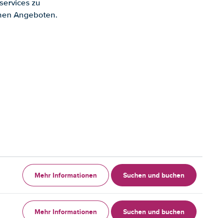
services zu
enen Angeboten.
Mehr Informationen
Suchen und buchen
Mehr Informationen
Suchen und buchen