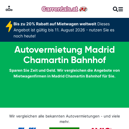
Bis zu 20% Rabatt auf Mietwagen weltweit
Dieses
Angebot ist gültig bis 11. August 2026 - nutzen Sie es
noch heute!
Autovermietung Madrid
Chamartin Bahnhof
Sparen Sie Zeit und Geld. Wir vergleichen die Angebote von
Mietwagenfirmen in Madrid Chamartin Bahnhof für Sie.
Wir vergleichen alle bekannten Autovermietungen - und viele
mehr.