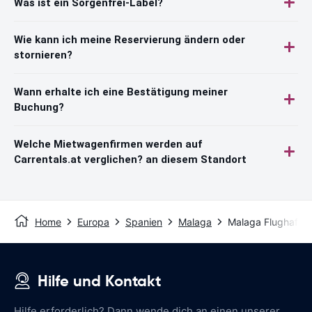
Was ist ein Sorgenfrei-Label?
Wie kann ich meine Reservierung ändern oder
stornieren?
Wann erhalte ich eine Bestätigung meiner
Buchung?
Welche Mietwagenfirmen werden auf
Carrentals.at verglichen? an diesem Standort
Home
Europa
Spanien
Malaga
Malaga Flughafen
Hilfe und Kontakt
Hilfe erforderlich? Dann wende dich an einen unserer