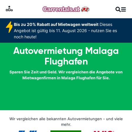
Bis zu 20% Rabatt auf Mietwagen weltweit
Dieses
Angebot ist gültig bis 11. August 2026 - nutzen Sie es
noch heute!
Autovermietung Malaga
Flughafen
Sparen Sie Zeit und Geld. Wir vergleichen die Angebote von
Mietwagenfirmen in Malaga Flughafen für Sie.
Wir vergleichen alle bekannten Autovermietungen - und viele
mehr.