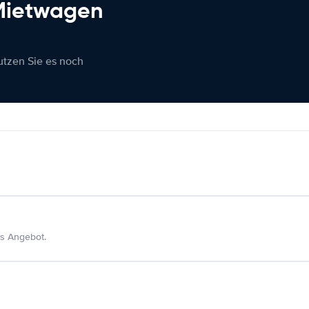
 Mietwagen
nutzen Sie es noch
s Angebot.