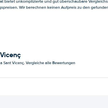
.at bietet unkomplizierte und gut überschaubare Vergleichs
spreisen. Wir berechnen keinen Aufpreis zu den gefund
 Vicenç
a Sant Vicenç. Vergleiche alle Bewertungen