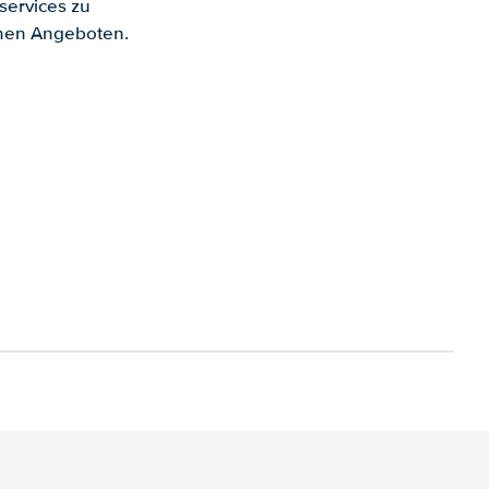
services zu
enen Angeboten.