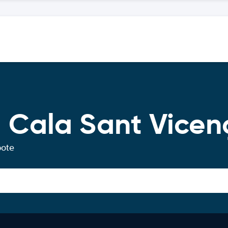
 Cala Sant Vicen
bote