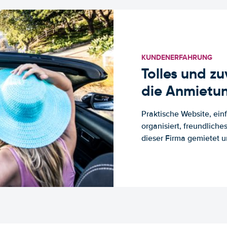
KUNDENERFAHRUNG
Tolles und z
die Anmietun
Praktische Website, ein
organisiert, freundlich
dieser Firma gemietet un