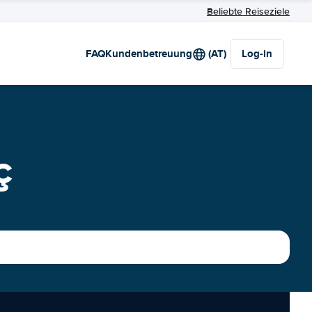
Beliebte Reiseziele
FAQ
Kundenbetreuung
(AT)
Log-in
ç