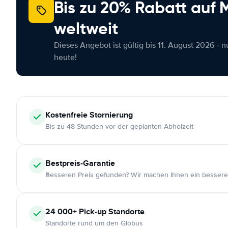
Bis zu 20% Rabatt auf
weltweit
Dieses Angebot ist gültig bis 11. August 2026 - 
heute!
Kostenfreie
Stornierung
Bis zu 48 Stunden vor der geplanten Abholzeit
Bestpreis-Garantie
Besseren Preis gefunden? Wir machen Ihnen ein bessere
24 000+
Pick-up Standorte
Standorte rund um den Globus