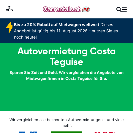
Bis zu 20% Rabatt auf Mietwagen weltweit
Dieses
Angebot ist gültig bis 11. August 2026 - nutzen Sie es
noch heute!
Autovermietung Costa
Teguise
Sparen Sie Zeit und Geld. Wir vergleichen die Angebote von
Mietwagenfirmen in Costa Teguise für Sie.
Wir vergleichen alle bekannten Autovermietungen - und viele
mehr.