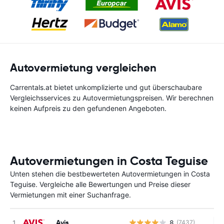
Autovermietung vergleichen
Carrentals.at bietet unkomplizierte und gut überschaubare
Vergleichsservices zu Autovermietungspreisen. Wir berechnen
keinen Aufpreis zu den gefundenen Angeboten.
Autovermietungen in Costa Teguise
Unten stehen die bestbewerteten Autovermietungen in Costa
Teguise. Vergleiche alle Bewertungen und Preise dieser
Vermietungen mit einer Suchanfrage.
Avis
8
(7437)
Ke