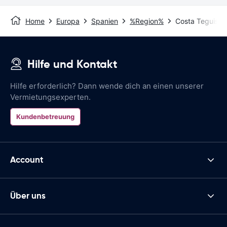
Home
Europa
Spanien
%Region%
Costa Teguise
Hilfe und Kontakt
Hilfe erforderlich? Dann wende dich an einen unserer
Vermietungsexperten.
Kundenbetreuung
Account
Über uns