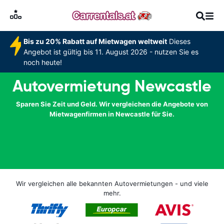
Bis zu 20% Rabatt auf Mietwagen weltweit
Dieses
Angebot ist gültig bis 11. August 2026 - nutzen Sie es
noch heute!
Autovermietung Newcastle
Sparen Sie Zeit und Geld. Wir vergleichen die Angebote von
Mietwagenfirmen in Newcastle für Sie.
Wir vergleichen alle bekannten Autovermietungen - und viele
mehr.