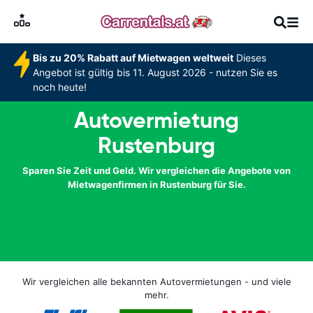
Bis zu 20% Rabatt auf Mietwagen weltweit
Dieses
Angebot ist gültig bis 11. August 2026 - nutzen Sie es
noch heute!
Autovermietung
Rustenburg
Sparen Sie Zeit und Geld. Wir vergleichen die Angebote von
Mietwagenfirmen in Rustenburg für Sie.
Wir vergleichen alle bekannten Autovermietungen - und viele
mehr.