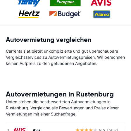
Autovermietung vergleichen
Carrentals.at bietet unkomplizierte und gut überschaubare
Vergleichsservices zu Autovermietungspreisen. Wir berechnen
keinen Aufpreis zu den gefundenen Angeboten.
Autovermietungen in Rustenburg
Unten stehen die bestbewerteten Autovermietungen in
Rustenburg. Vergleiche alle Bewertungen und Preise dieser
Vermietungen mit einer Suchanfrage.
Avis
8.3
(7437)
Ke