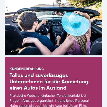
KUNDENERFAHRUNG
Tolles und zuverlässiges
Unternehmen für die Anmietung
eines Autos im Ausland
Praktische Website, einfacher Telefonkontakt bei
Fragen. Alles gut organisiert, freundliches Personal.
Habe schon ein paar Mal ein Auto bei dieser Firma