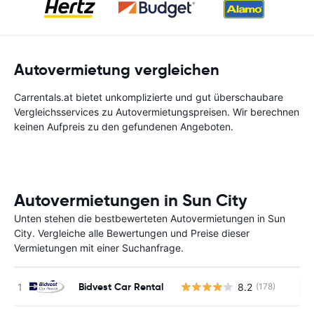
Autovermietung vergleichen
Carrentals.at bietet unkomplizierte und gut überschaubare
Vergleichsservices zu Autovermietungspreisen. Wir berechnen
keinen Aufpreis zu den gefundenen Angeboten.
Autovermietungen in Sun City
Unten stehen die bestbewerteten Autovermietungen in Sun
City. Vergleiche alle Bewertungen und Preise dieser
Vermietungen mit einer Suchanfrage.
Bidvest Car Rental
8.2
(178)
Ke