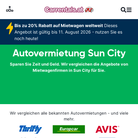
Bis zu 20% Rabatt auf Mietwagen weltweit
Dieses
Angebot ist gültig bis 11. August 2026 - nutzen Sie es
noch heute!
Autovermietung Sun City
Sparen Sie Zeit und Geld. Wir vergleichen die Angebote von
Mietwagenfirmen in Sun City für Sie.
Wir vergleichen alle bekannten Autovermietungen - und viele
mehr.