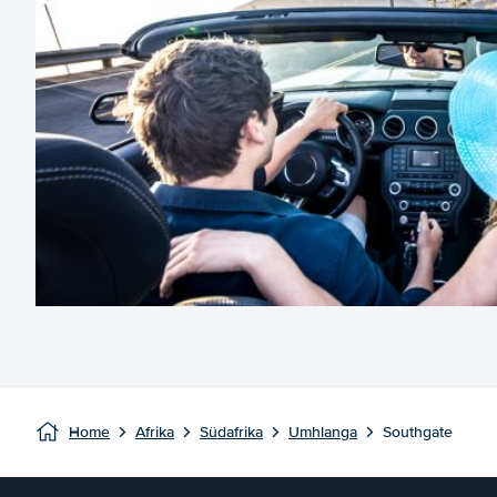
Home
Afrika
Südafrika
Umhlanga
Southgate