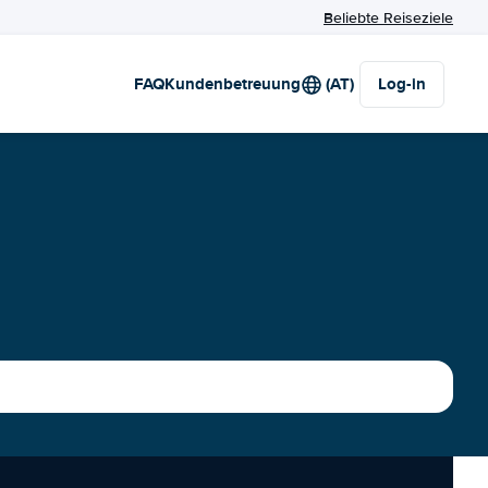
Beliebte Reiseziele
FAQ
Kundenbetreuung
(AT)
Log-in