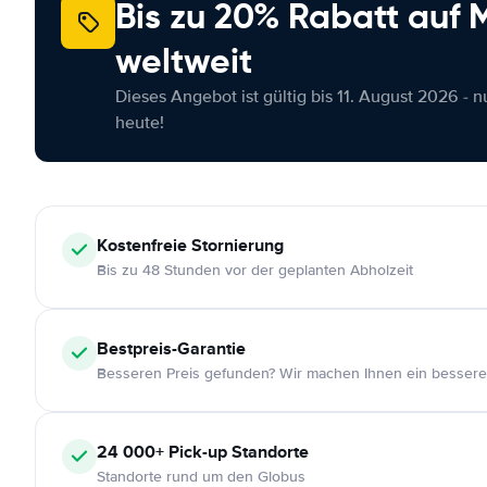
Bis zu 20% Rabatt auf
weltweit
Dieses Angebot ist gültig bis 11. August 2026 - 
heute!
Kostenfreie
Stornierung
Bis zu 48 Stunden vor der geplanten Abholzeit
Bestpreis-Garantie
Besseren Preis gefunden? Wir machen Ihnen ein bessere
24 000+
Pick-up Standorte
Standorte rund um den Globus