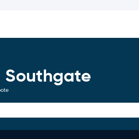
 Southgate
bote