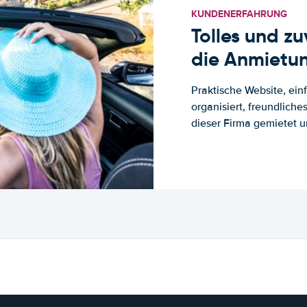
KUNDENERFAHRUNG
Tolles und z
die Anmietun
Praktische Website, ein
organisiert, freundlich
dieser Firma gemietet un