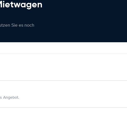
 Mietwagen
nutzen Sie es noch
s Angebot.