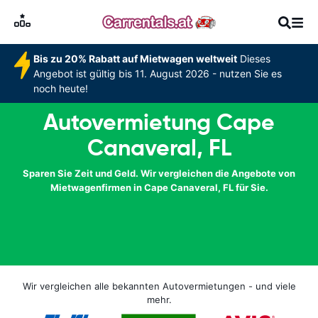
Bis zu 20% Rabatt auf Mietwagen weltweit
Dieses
Angebot ist gültig bis 11. August 2026 - nutzen Sie es
noch heute!
Autovermietung Cape
Canaveral, FL
Sparen Sie Zeit und Geld. Wir vergleichen die Angebote von
Mietwagenfirmen in Cape Canaveral, FL für Sie.
Wir vergleichen alle bekannten Autovermietungen - und viele
mehr.