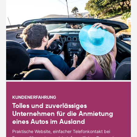
KUNDENERFAHRUNG
Tolles und zuverlässiges
Unternehmen für die Anmietung
eines Autos im Ausland
Praktische Website, einfacher Telefonkontakt bei