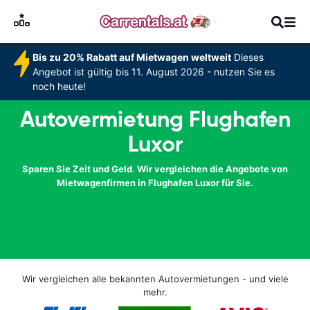
Bis zu 20% Rabatt auf Mietwagen weltweit
Dieses
Angebot ist gültig bis 11. August 2026 - nutzen Sie es
noch heute!
Autovermietung Flughafen
Luxor
Sparen Sie Zeit und Geld. Wir vergleichen die Angebote von
Mietwagenfirmen in Flughafen Luxor für Sie.
Wir vergleichen alle bekannten Autovermietungen - und viele
mehr.