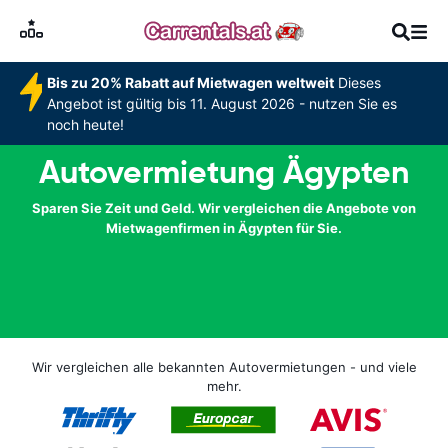
Bis zu 20% Rabatt auf Mietwagen weltweit
Dieses
Angebot ist gültig bis 11. August 2026 - nutzen Sie es
noch heute!
Autovermietung Ägypten
Sparen Sie Zeit und Geld. Wir vergleichen die Angebote von
Mietwagenfirmen in Ägypten für Sie.
Wir vergleichen alle bekannten Autovermietungen - und viele
mehr.