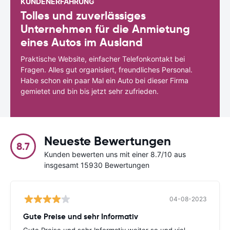
KUNDENERFAHRUNG
Tolles und zuverlässiges
Unternehmen für die Anmietung
eines Autos im Ausland
Praktische Website, einfacher Telefonkontakt bei
Fragen. Alles gut organisiert, freundliches Personal.
Habe schon ein paar Mal ein Auto bei dieser Firma
gemietet und bin bis jetzt sehr zufrieden.
Neueste Bewertungen
8.7
Kunden bewerten uns mit einer 8.7/10 aus
insgesamt 15930 Bewertungen
04-08-2023
Gute Preise und sehr Informativ
Gute Preise und sehr Informativ.weiter so und viel