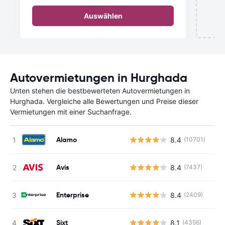
Auswählen
Autovermietungen in Hurghada
Unten stehen die bestbewerteten Autovermietungen in
Hurghada. Vergleiche alle Bewertungen und Preise dieser
Vermietungen mit einer Suchanfrage.
Alamo
8.4
(10701)
Avis
8.4
(7437)
Enterprise
8.4
(2409)
Sixt
8.1
(4356)