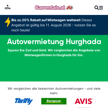
Bis zu 20% Rabatt auf Mietwagen weltweit
Dieses
Angebot ist gültig bis 11. August 2026 - nutzen Sie es
noch heute!
Autovermietung Hurghada
Sparen Sie Zeit und Geld. Wir vergleichen die Angebote von
Mietwagenfirmen in Hurghada für Sie.
Wir vergleichen alle bekannten Autovermietungen - und viele
mehr.