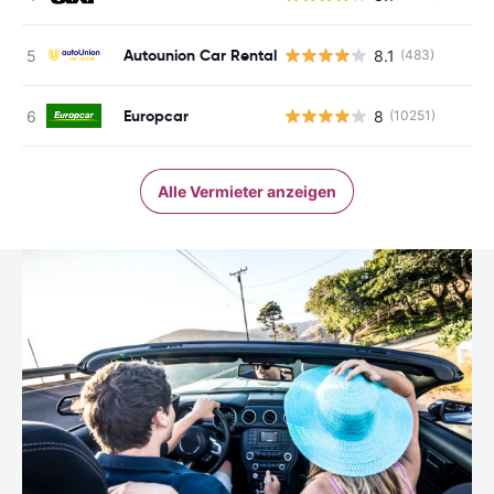
Autounion Car Rental
8.1
(483)
Europcar
8
(10251)
Alle Vermieter anzeigen