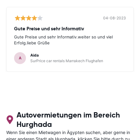
04-08-2023
Gute Preise und sehr Informativ
Gute Preise und sehr Informativ.weiter so und viel
Erfolg.liebe Grüße
Aida
A
SurPrice car rentals Marrakech Flughafen
Autovermietungen im Bereich
Hurghada
Wenn Sie einen Mietwagen in Ägypten suchen, aber gerne in
einer anderen Stadt als Hurghada, klicken Sie bitte durch zu