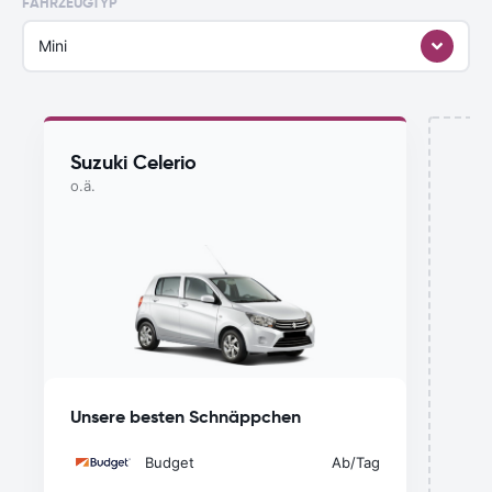
FAHRZEUGTYP
Mini
Suzuki Celerio
o.ä.
Mi
Unsere besten Schnäppchen
Budget
Ab
/Tag