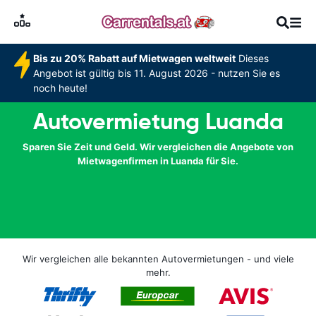
Bis zu 20% Rabatt auf Mietwagen weltweit
Dieses
Angebot ist gültig bis 11. August 2026 - nutzen Sie es
noch heute!
Autovermietung Luanda
Sparen Sie Zeit und Geld. Wir vergleichen die Angebote von
Mietwagenfirmen in Luanda für Sie.
Wir vergleichen alle bekannten Autovermietungen - und viele
mehr.