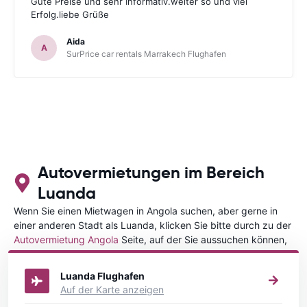
Gute Preise und sehr Informativ.weiter so und viel
Erfolg.liebe Grüße
Aida
A
SurPrice car rentals Marrakech Flughafen
Autovermietungen im Bereich
Luanda
Wenn Sie einen Mietwagen in Angola suchen, aber gerne in
einer anderen Stadt als Luanda, klicken Sie bitte durch zu der
Autovermietung Angola
Seite, auf der Sie aussuchen können,
in welcher Stadt in Angola Sie Ihr Fahrzeug mieten wollen.
Luanda Flughafen
Auf der Karte anzeigen