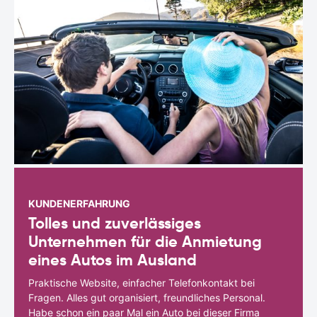
KUNDENERFAHRUNG
Tolles und zuverlässiges
Unternehmen für die Anmietung
eines Autos im Ausland
Praktische Website, einfacher Telefonkontakt bei
Fragen. Alles gut organisiert, freundliches Personal.
Habe schon ein paar Mal ein Auto bei dieser Firma