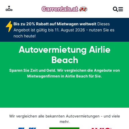
Bis zu 20% Rabatt auf Mietwagen weltweit
Dieses
Angebot ist gültig bis 11. August 2026 - nutzen Sie es
noch heute!
Autovermietung Airlie
Beach
Sparen Sie Zeit und Geld. Wir vergleichen die Angebote von
Mietwagenfirmen in Airlie Beach für Sie.
Wir vergleichen alle bekannten Autovermietungen - und viele
mehr.