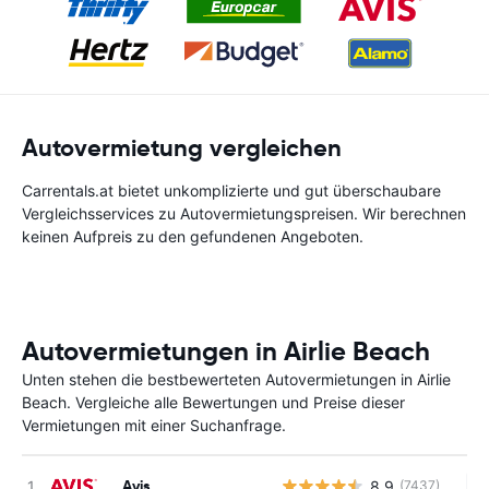
Autovermietung vergleichen
Carrentals.at bietet unkomplizierte und gut überschaubare
Vergleichsservices zu Autovermietungspreisen. Wir berechnen
keinen Aufpreis zu den gefundenen Angeboten.
Autovermietungen in Airlie Beach
Unten stehen die bestbewerteten Autovermietungen in Airlie
Beach. Vergleiche alle Bewertungen und Preise dieser
Vermietungen mit einer Suchanfrage.
Avis
8.9
(7437)
Ke