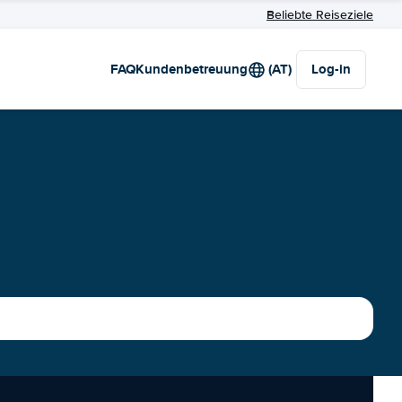
Beliebte Reiseziele
FAQ
Kundenbetreuung
(AT)
Log-in