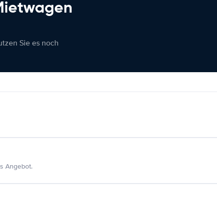
 Mietwagen
nutzen Sie es noch
s Angebot.