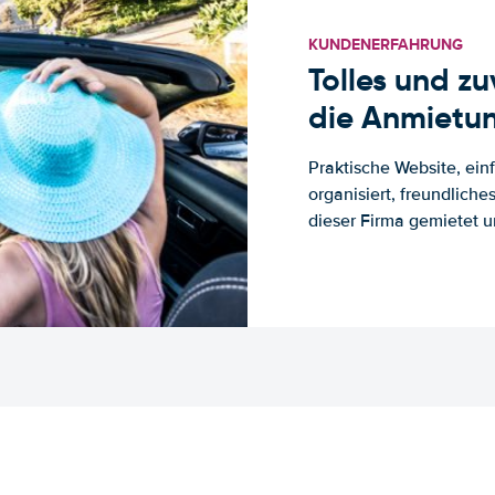
KUNDENERFAHRUNG
Tolles und z
die Anmietun
Praktische Website, ein
organisiert, freundlich
dieser Firma gemietet un