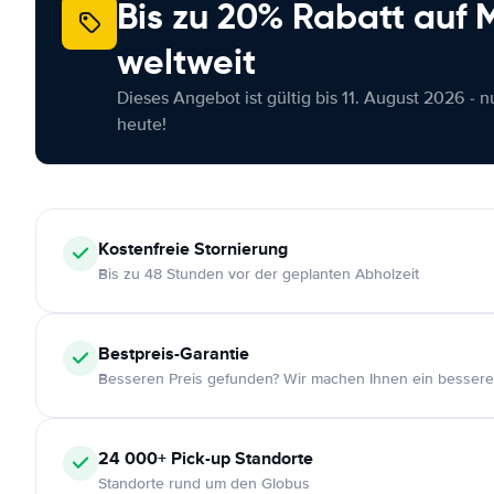
Bis zu 20% Rabatt auf
weltweit
Dieses Angebot ist gültig bis 11. August 2026 - 
heute!
Kostenfreie
Stornierung
Bis zu 48 Stunden vor der geplanten Abholzeit
Bestpreis-Garantie
Besseren Preis gefunden? Wir machen Ihnen ein bessere
24 000+
Pick-up Standorte
Standorte rund um den Globus