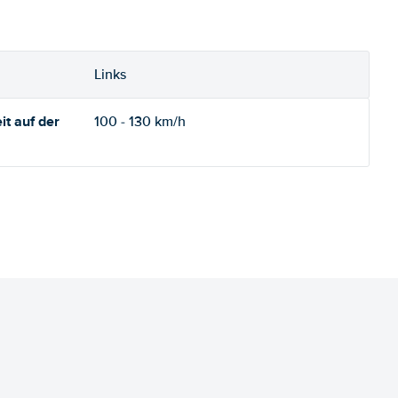
Links
t auf der
100 - 130 km/h