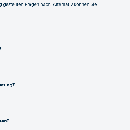
fig gestellten Fragen nach. Alternativ können Sie
?
ietung?
ren?