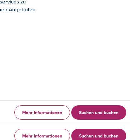
services zu
enen Angeboten.
Mehr Informationen
Suchen und buchen
Mehr Informationen
Suchen und buchen