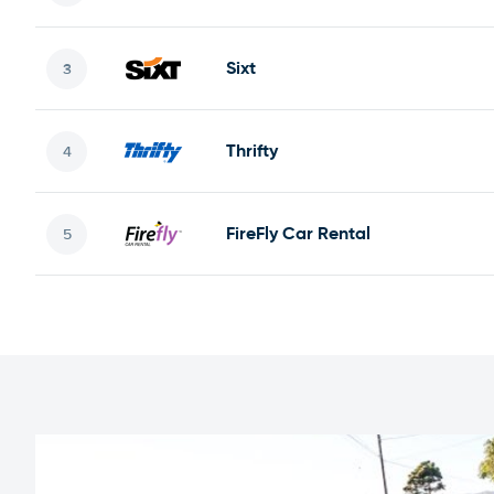
Sixt
Thrifty
FireFly Car Rental