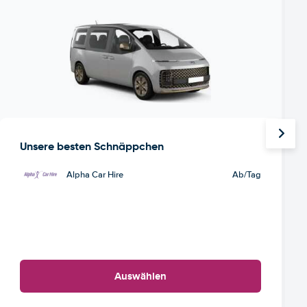
Unsere besten Schnäppchen
Alpha Car Hire
Ab
/Tag
Auswählen