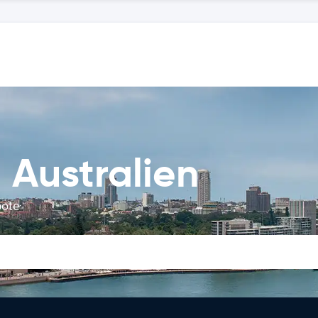
 Australien
bote