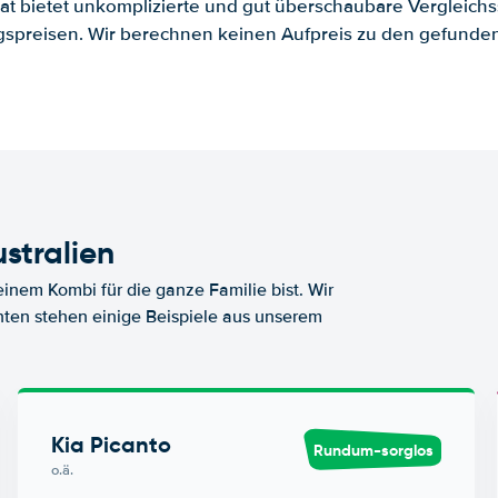
.at bietet unkomplizierte und gut überschaubare Vergleichs
spreisen. Wir berechnen keinen Aufpreis zu den gefund
stralien
nem Kombi für die ganze Familie bist. Wir
nten stehen einige Beispiele aus unserem
Kia Picanto
Rundum-sorglos
o.ä.