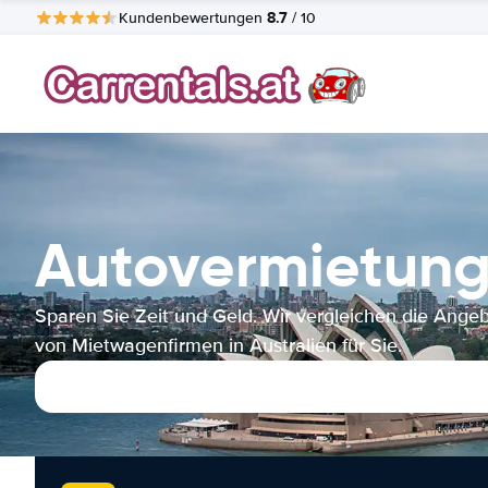
8.7
Kundenbewertungen
/ 10
Autovermietung
Sparen Sie Zeit und Geld. Wir vergleichen die Ange
von Mietwagenfirmen in Australien für Sie.