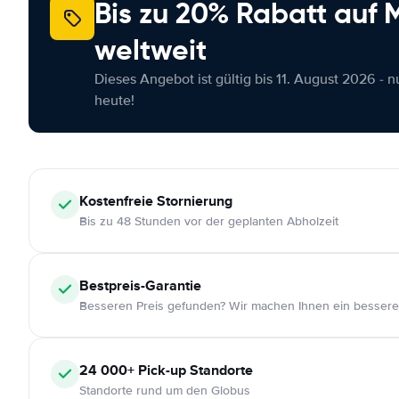
Bis zu 20% Rabatt auf
weltweit
Dieses Angebot ist gültig bis 11. August 2026 - 
heute!
Kostenfreie
Stornierung
Bis zu 48 Stunden vor der geplanten Abholzeit
Bestpreis-Garantie
Besseren Preis gefunden? Wir machen Ihnen ein bessere
24 000+
Pick-up Standorte
Standorte rund um den Globus