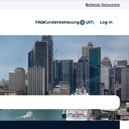
Beliebte Reiseziele
FAQ
Kundenbetreuung
(AT)
Log-in