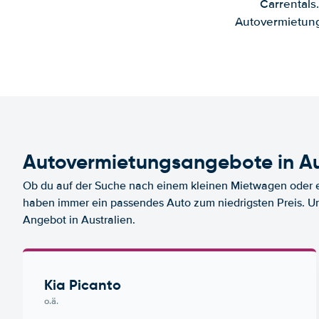
Carrentals
Autovermietung
Autovermietungsangebote in Au
Ob du auf der Suche nach einem kleinen Mietwagen oder ei
haben immer ein passendes Auto zum niedrigsten Preis. U
Angebot in Australien.
Kia Picanto
o.ä.