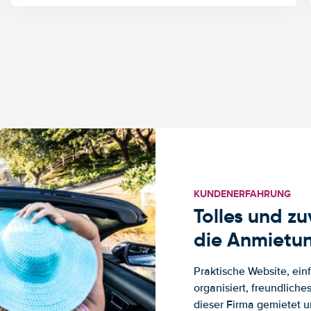
KUNDENERFAHRUNG
Tolles und z
die Anmietun
Praktische Website, ein
organisiert, freundlich
dieser Firma gemietet un