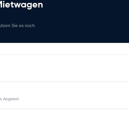
 Mietwagen
nutzen Sie es noch
s Angebot.