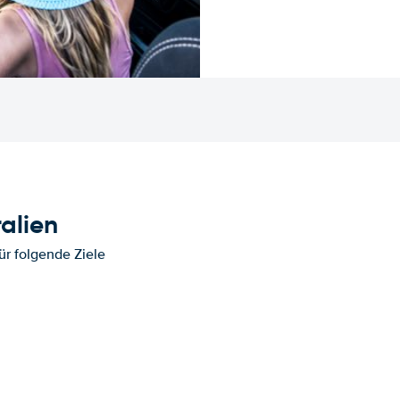
alien
ür folgende Ziele