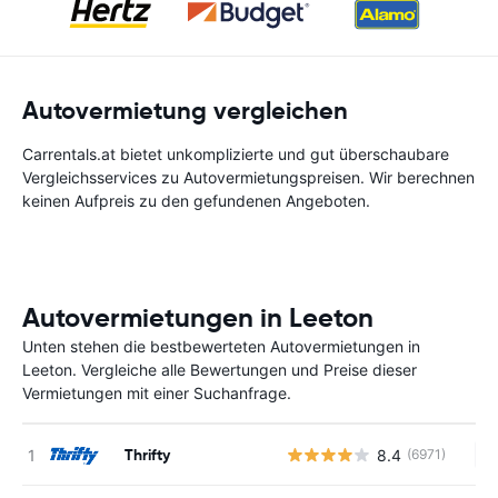
Autovermietung vergleichen
Carrentals.at bietet unkomplizierte und gut überschaubare
Vergleichsservices zu Autovermietungspreisen. Wir berechnen
keinen Aufpreis zu den gefundenen Angeboten.
Autovermietungen in Leeton
Unten stehen die bestbewerteten Autovermietungen in
Leeton. Vergleiche alle Bewertungen und Preise dieser
Vermietungen mit einer Suchanfrage.
Thrifty
8.4
(6971)
Ke