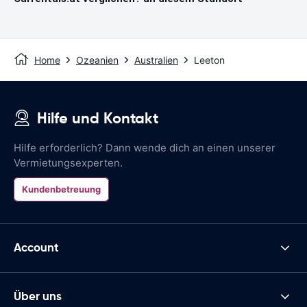
Home
Ozeanien
Australien
Leeton
Hilfe und Kontakt
Hilfe erforderlich? Dann wende dich an einen unserer
Vermietungsexperten.
Kundenbetreuung
Account
Über uns