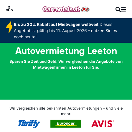
Bis zu 20% Rabatt auf Mietwagen weltweit
Dieses
Angebot ist gültig bis 11. August 2026 - nutzen Sie es
noch heute!
Autovermietung Leeton
Sparen Sie Zeit und Geld. Wir vergleichen die Angebote von
Mietwagenfirmen in Leeton für Sie.
Wir vergleichen alle bekannten Autovermietungen - und viele
mehr.