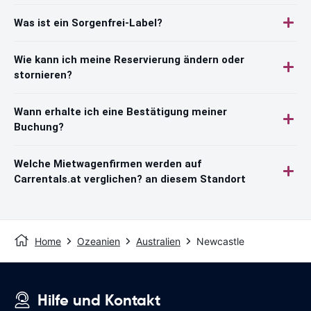
Was ist ein Sorgenfrei-Label?
Wie kann ich meine Reservierung ändern oder
stornieren?
Wann erhalte ich eine Bestätigung meiner
Buchung?
Welche Mietwagenfirmen werden auf
Carrentals.at verglichen? an diesem Standort
Home
Ozeanien
Australien
Newcastle
Hilfe und Kontakt