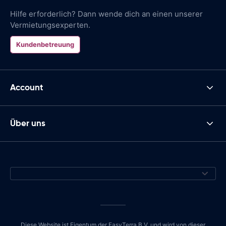
Hilfe erforderlich? Dann wende dich an einen unserer
Vermietungsexperten.
Kundenbetreuung
Account
Über uns
Diese Website ist Eigentum der EasyTerra B.V. und wird von dieser