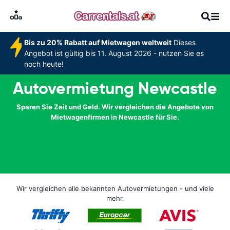
Bis zu 20% Rabatt auf Mietwagen weltweit
Dieses
Angebot ist gültig bis 11. August 2026 - nutzen Sie es
noch heute!
Autovermietung Newcastle
Sparen Sie Zeit und Geld. Wir vergleichen die Angebote von
Mietwagenfirmen in Newcastle für Sie.
Wir vergleichen alle bekannten Autovermietungen - und viele
mehr.