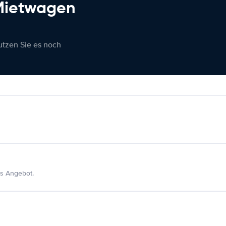
 Mietwagen
nutzen Sie es noch
s Angebot.