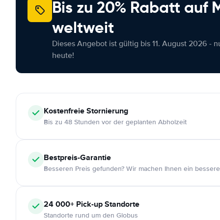
Bis zu 20% Rabatt auf
weltweit
Dieses Angebot ist gültig bis 11. August 2026 - 
heute!
Kostenfreie
Stornierung
Bis zu 48 Stunden vor der geplanten Abholzeit
Bestpreis-Garantie
Besseren Preis gefunden? Wir machen Ihnen ein bessere
24 000+
Pick-up Standorte
Standorte rund um den Globus