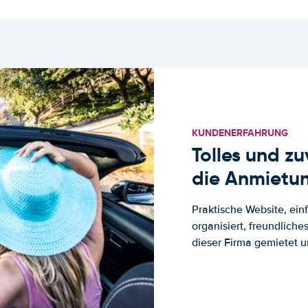
KUNDENERFAHRUNG
Tolles und z
die Anmietun
Praktische Website, ein
organisiert, freundlich
dieser Firma gemietet un