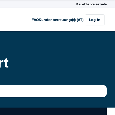
Beliebte Reiseziele
FAQ
Kundenbetreuung
(AT)
Log-in
rt