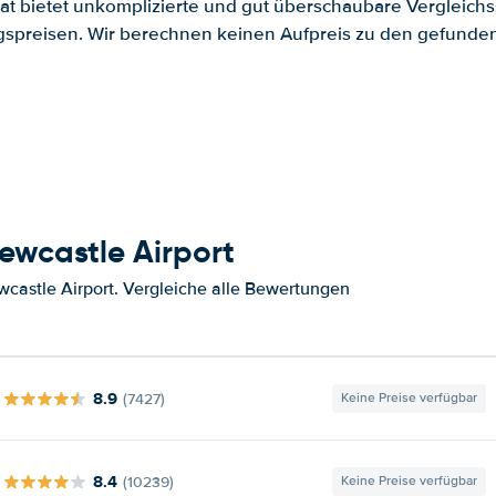
.at bietet unkomplizierte und gut überschaubare Vergleichs
spreisen. Wir berechnen keinen Aufpreis zu den gefund
ewcastle Airport
castle Airport. Vergleiche alle Bewertungen
8.9
(7427)
Keine Preise verfügbar
8.4
(10239)
Keine Preise verfügbar