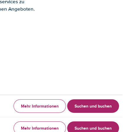
services zu
enen Angeboten.
Mehr Informationen
Suchen und buchen
Mehr Informationen
Suchen und buchen