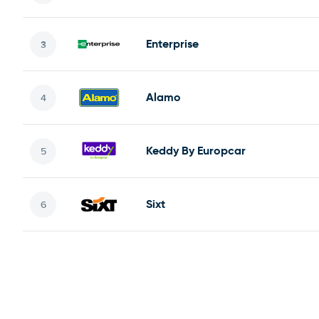
Enterprise
Alamo
Keddy By Europcar
Sixt