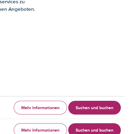
services zu
enen Angeboten.
Mehr Informationen
Suchen und buchen
Mehr Informationen
Suchen und buchen