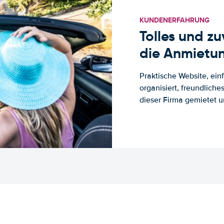
KUNDENERFAHRUNG
Tolles und z
die Anmietun
Praktische Website, ein
organisiert, freundlich
dieser Firma gemietet un