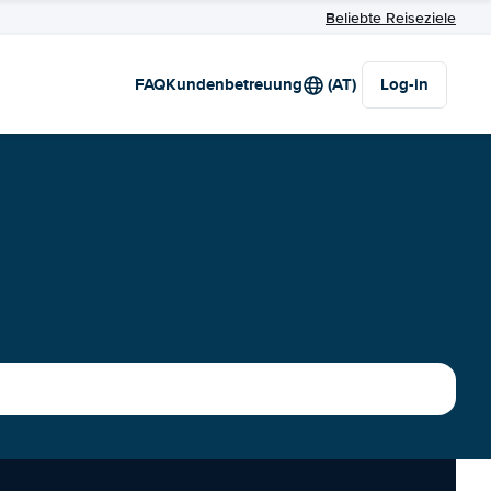
Beliebte Reiseziele
FAQ
Kundenbetreuung
(AT)
Log-in