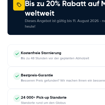
Bis zu 20% Rabatt auf
weltweit
Dieses Angebot ist gültig bis 11. August 2026 - 
heute!
Kostenfreie
Stornierung
Bis zu 48 Stunden vor der geplanten Abholzeit
Bestpreis-Garantie
Besseren Preis gefunden? Wir machen Ihnen ein bessere
24 000+
Pick-up Standorte
Standorte rund um den Globus