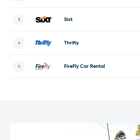
Sixt
Thrifty
FireFly Car Rental