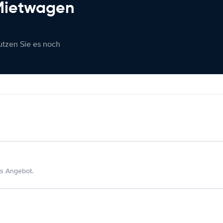
 Mietwagen
nutzen Sie es noch
s Angebot.