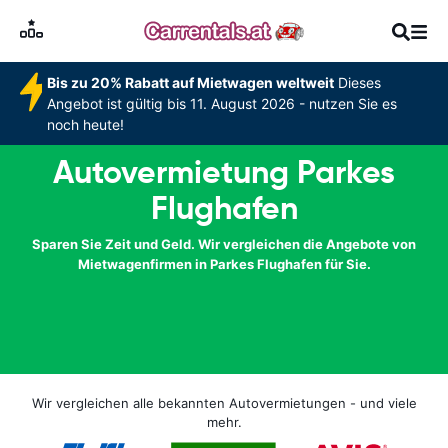
Bis zu 20% Rabatt auf Mietwagen weltweit
Dieses
Angebot ist gültig bis 11. August 2026 - nutzen Sie es
noch heute!
Autovermietung Parkes
Flughafen
Sparen Sie Zeit und Geld. Wir vergleichen die Angebote von
Mietwagenfirmen in Parkes Flughafen für Sie.
Wir vergleichen alle bekannten Autovermietungen - und viele
mehr.