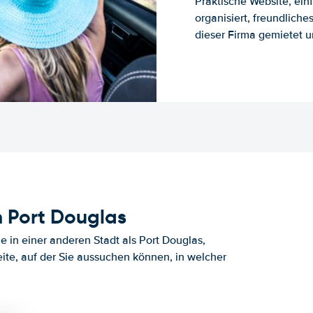
Praktische Website, ein
organisiert, freundlich
dieser Firma gemietet un
 Port Douglas
 in einer anderen Stadt als Port Douglas,
ite, auf der Sie aussuchen können, in welcher