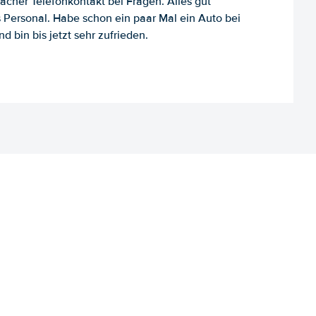
facher Telefonkontakt bei Fragen. Alles gut
es Personal. Habe schon ein paar Mal ein Auto bei
d bin bis jetzt sehr zufrieden.