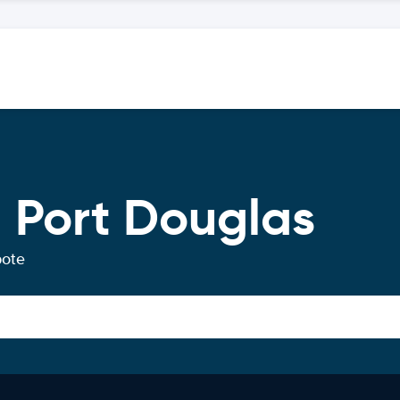
 Port Douglas
bote