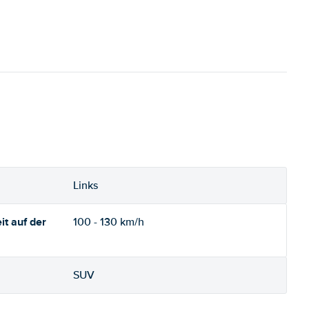
Links
t auf der
100 - 130 km/h
SUV