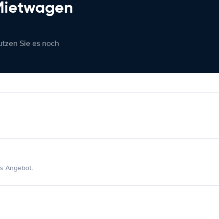
 Mietwagen
nutzen Sie es noch
s Angebot.