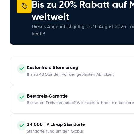
Bis zu 20% Rabatt auf
weltweit
Dieses Angebot ist gültig bis 11. August 2026 - 
heute!
Kostenfreie
Stornierung
Bis zu 48 Stunden vor der geplanten Abholzeit
Bestpreis-Garantie
Besseren Preis gefunden? Wir machen Ihnen ein bessere
24 000+
Pick-up Standorte
Standorte rund um den Globus