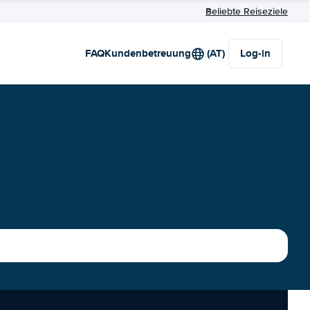
Beliebte Reiseziele
FAQ
Kundenbetreuung
(AT)
Log-in