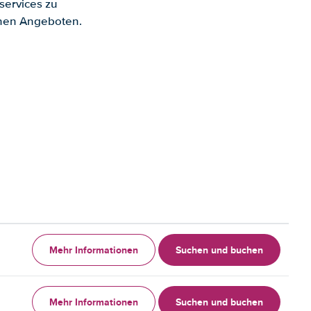
services zu
enen Angeboten.
Mehr Informationen
Suchen und buchen
Mehr Informationen
Suchen und buchen