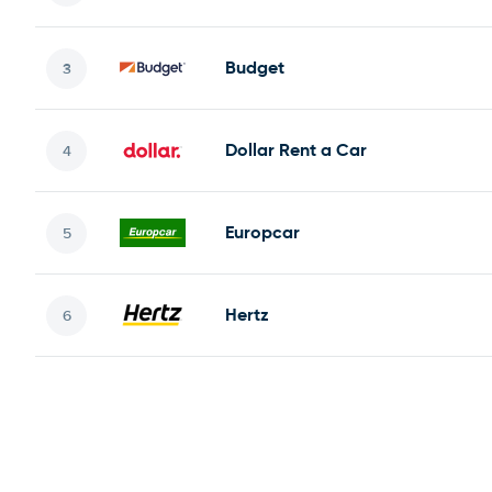
Budget
Dollar Rent a Car
Europcar
Hertz