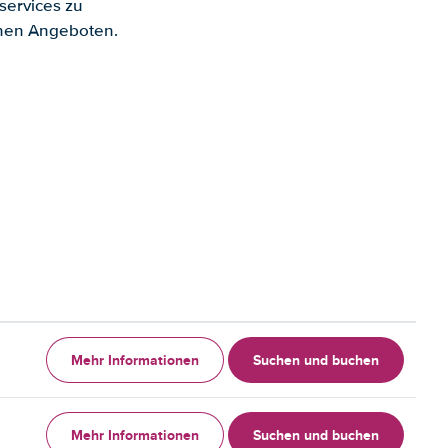
services zu
enen Angeboten.
Mehr Informationen
Suchen und buchen
Mehr Informationen
Suchen und buchen