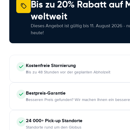
Bis zu 20% Rabatt auf
weltweit
Dieses Angebot ist gültig bis 11. August 2026 - 
heute!
Kostenfreie
Stornierung
Bis zu 48 Stunden vor der geplanten Abholzeit
Bestpreis-Garantie
Besseren Preis gefunden? Wir machen Ihnen ein bessere
24 000+
Pick-up Standorte
Standorte rund um den Globus