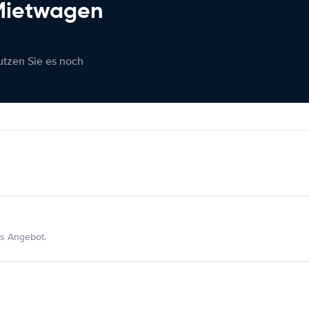
 Mietwagen
nutzen Sie es noch
s Angebot.