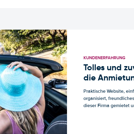
KUNDENERFAHRUNG
Tolles und z
die Anmietun
Praktische Website, ein
organisiert, freundlich
dieser Firma gemietet un