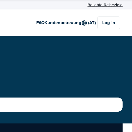
Beliebte Reiseziele
FAQ
Kundenbetreuung
(AT)
Log-in