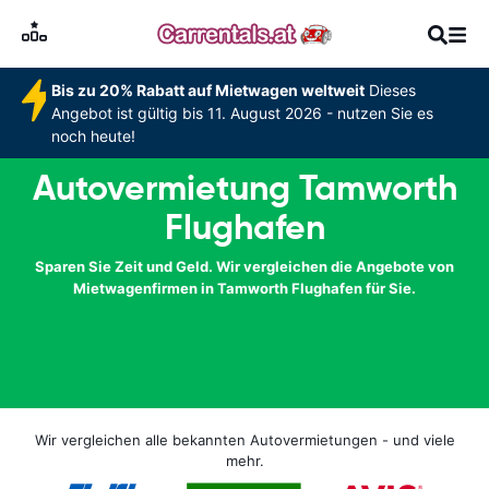
Bis zu 20% Rabatt auf Mietwagen weltweit
Dieses
Angebot ist gültig bis 11. August 2026 - nutzen Sie es
noch heute!
Autovermietung Tamworth
Flughafen
Sparen Sie Zeit und Geld. Wir vergleichen die Angebote von
Mietwagenfirmen in Tamworth Flughafen für Sie.
Wir vergleichen alle bekannten Autovermietungen - und viele
mehr.