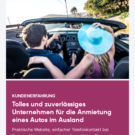
KUNDENERFAHRUNG
Tolles und zuverlässiges
Unternehmen für die Anmietung
eines Autos im Ausland
Praktische Website, einfacher Telefonkontakt bei