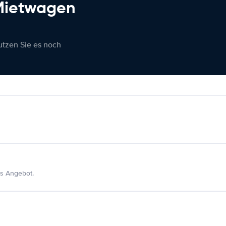
 Mietwagen
nutzen Sie es noch
s Angebot.