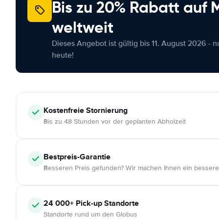
Bis zu 20% Rabatt auf
weltweit
Dieses Angebot ist gültig bis 11. August 2026 - 
heute!
Kostenfreie
Stornierung
Bis zu 48 Stunden vor der geplanten Abholzeit
Bestpreis-Garantie
Besseren Preis gefunden? Wir machen Ihnen ein bessere
24 000+
Pick-up Standorte
Standorte rund um den Globus