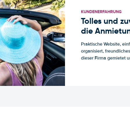
KUNDENERFAHRUNG
Tolles und z
die Anmietun
Praktische Website, ein
organisiert, freundlich
dieser Firma gemietet un