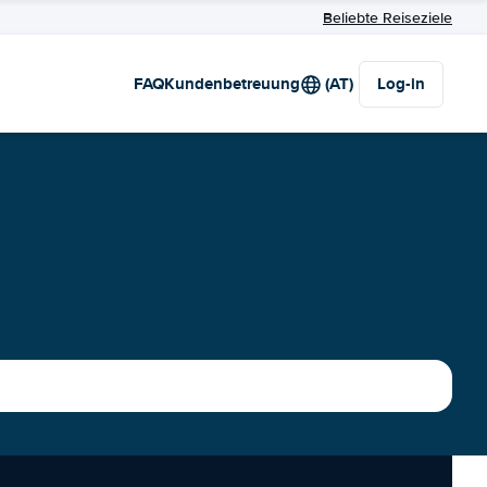
Beliebte Reiseziele
FAQ
Kundenbetreuung
(AT)
Log-in