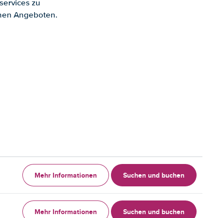
services zu
enen Angeboten.
Mehr Informationen
Suchen und buchen
Mehr Informationen
Suchen und buchen