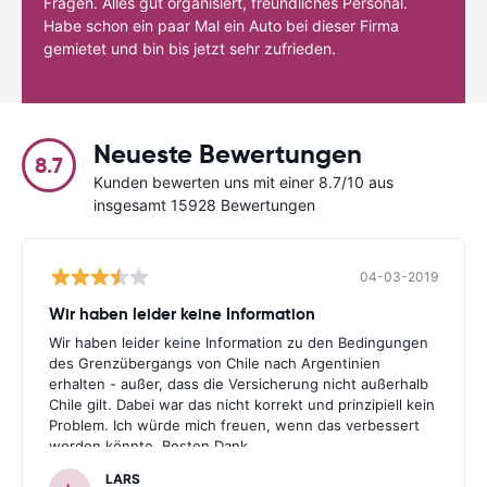
Fragen. Alles gut organisiert, freundliches Personal.
Habe schon ein paar Mal ein Auto bei dieser Firma
gemietet und bin bis jetzt sehr zufrieden.
Neueste Bewertungen
8.7
Kunden bewerten uns mit einer 8.7/10 aus
insgesamt 15928 Bewertungen
04-03-2019
Wir haben leider keine Information
Wir haben leider keine Information zu den Bedingungen
des Grenzübergangs von Chile nach Argentinien
erhalten - außer, dass die Versicherung nicht außerhalb
Chile gilt. Dabei war das nicht korrekt und prinzipiell kein
Problem. Ich würde mich freuen, wenn das verbessert
werden könnte. Besten Dank.
LARS