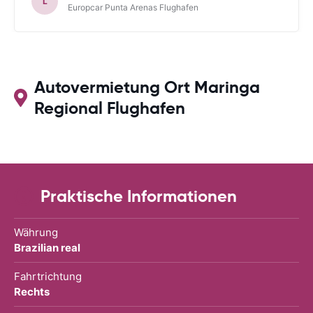
L
Europcar Punta Arenas Flughafen
Autovermietung Ort Maringa
Regional Flughafen
Praktische Informationen
Währung
Brazilian real
Fahrtrichtung
Rechts