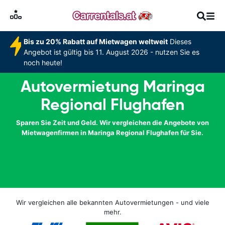
Bis zu 20% Rabatt auf Mietwagen weltweit
Dieses
Angebot ist gültig bis 11. August 2026 - nutzen Sie es
noch heute!
Autovermietung Maringa
Regional Flughafen
Sparen Sie Zeit und Geld. Wir vergleichen die Angebote von
Mietwagenfirmen in Maringa Regional Flughafen für Sie.
Wir vergleichen alle bekannten Autovermietungen - und viele
mehr.