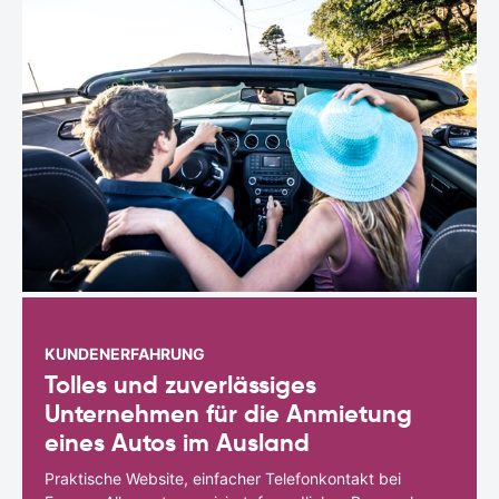
KUNDENERFAHRUNG
Tolles und zuverlässiges
Unternehmen für die Anmietung
eines Autos im Ausland
Praktische Website, einfacher Telefonkontakt bei