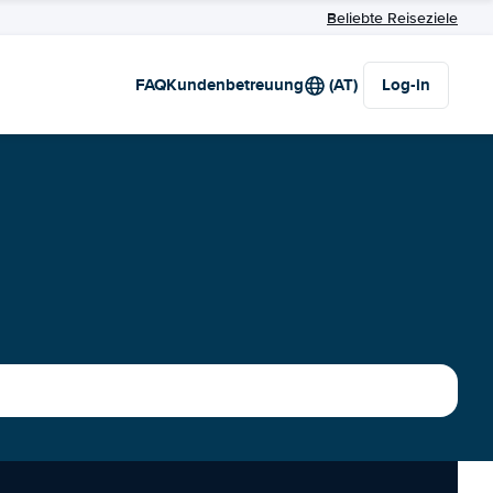
Beliebte Reiseziele
FAQ
Kundenbetreuung
(AT)
Log-in