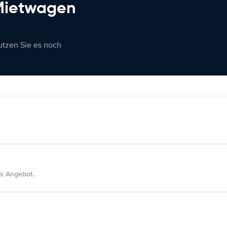
 Mietwagen
nutzen Sie es noch
s Angebot.