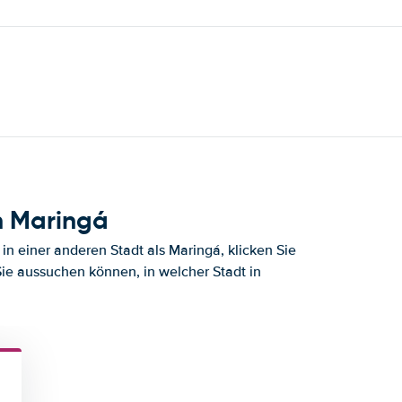
h Maringá
in einer anderen Stadt als Maringá, klicken Sie
Sie aussuchen können, in welcher Stadt in