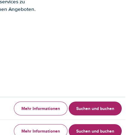
services zu
enen Angeboten.
Mehr Informationen
Suchen und buchen
Mehr Informationen
Suchen und buchen