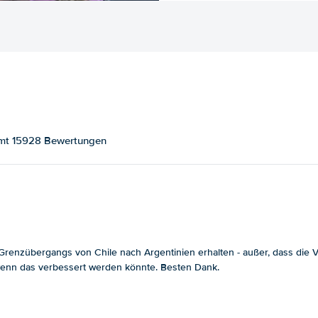
samt 15928 Bewertungen
enzübergangs von Chile nach Argentinien erhalten - außer, dass die Ver
, wenn das verbessert werden könnte. Besten Dank.