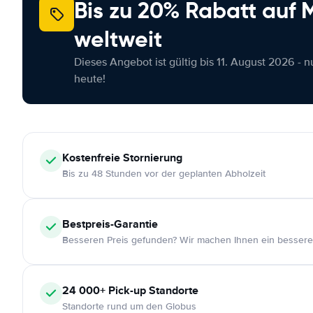
Bis zu 20% Rabatt auf
weltweit
Dieses Angebot ist gültig bis 11. August 2026 - 
heute!
Kostenfreie
Stornierung
Bis zu 48 Stunden vor der geplanten Abholzeit
Bestpreis-Garantie
Besseren Preis gefunden? Wir machen Ihnen ein bessere
24 000+
Pick-up Standorte
Standorte rund um den Globus