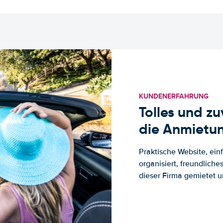
KUNDENERFAHRUNG
Tolles und z
die Anmietun
Praktische Website, ein
organisiert, freundlich
dieser Firma gemietet un