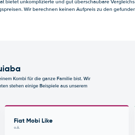
.at bietet unkomplizierte und gut überschaubare Vergleichs
spreisen. Wir berechnen keinen Aufpreis zu den gefund
uiaba
nem Kombi für die ganze Familie bist. Wir
nten stehen einige Beispiele aus unserem
Fiat Mobi Like
o.ä.