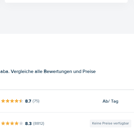
aba. Vergleiche alle Bewertungen und Preise
8.7
Ab
/ Tag
(75)
8.3
(8812)
Keine Preise verfügbar