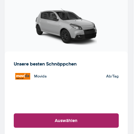
Unsere besten Schnäppchen
Movida
Ab
/Tag
Auswählen