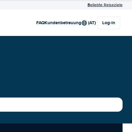
Beliebte Reiseziele
FAQ
Kundenbetreuung
(AT)
Log-in