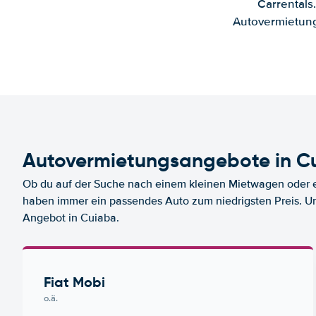
Carrentals
Autovermietung
Autovermietungsangebote in C
Ob du auf der Suche nach einem kleinen Mietwagen oder ei
haben immer ein passendes Auto zum niedrigsten Preis. U
Angebot in Cuiaba.
Fiat Mobi
o.ä.