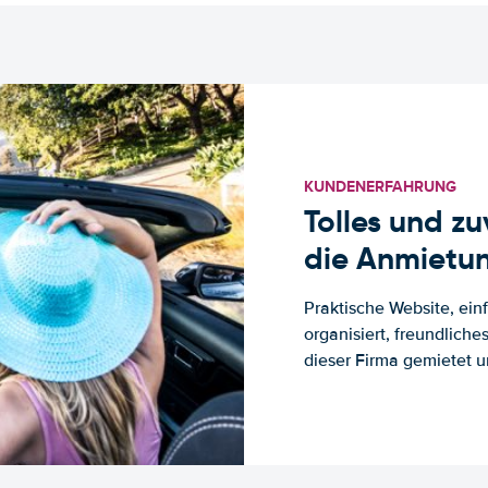
KUNDENERFAHRUNG
Tolles und z
die Anmietun
Praktische Website, ein
organisiert, freundlich
dieser Firma gemietet un