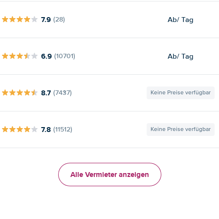
7.9
Ab
/ Tag
(28)
6.9
Ab
/ Tag
(10701)
8.7
(7437)
Keine Preise verfügbar
7.8
(11512)
Keine Preise verfügbar
Alle Vermieter anzeigen