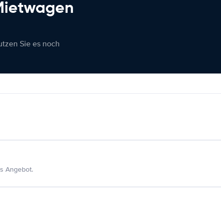
 Mietwagen
nutzen Sie es noch
s Angebot.