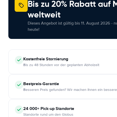
Bis zu 20% Rabatt auf
weltweit
Dieses Angebot ist gültig bis 11. August 2026 - 
heute!
Kostenfreie
Stornierung
Bis zu 48 Stunden vor der geplanten Abholzeit
Bestpreis-Garantie
Besseren Preis gefunden? Wir machen Ihnen ein bessere
24 000+
Pick-up Standorte
Standorte rund um den Globus