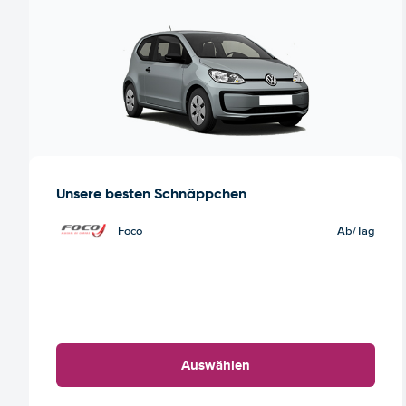
Unsere besten Schnäppchen
Foco
Ab
/Tag
Auswählen