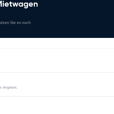
 Mietwagen
nutzen Sie es noch
s Angebot.