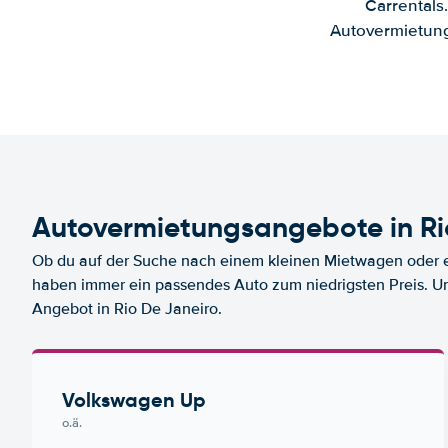
Carrentals
Autovermietung
Autovermietungsangebote in Ri
Ob du auf der Suche nach einem kleinen Mietwagen oder ei
haben immer ein passendes Auto zum niedrigsten Preis. U
Angebot in Rio De Janeiro.
Volkswagen Up
o.ä.