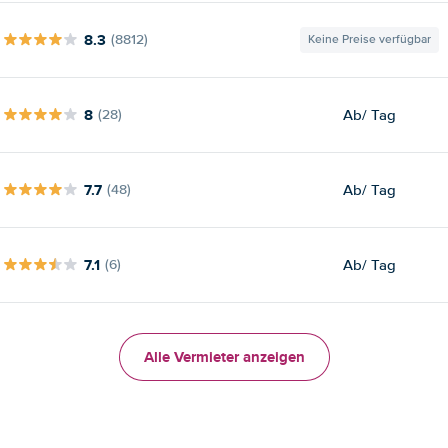
8.3
(8812)
Keine Preise verfügbar
8
Ab
/ Tag
(28)
7.7
Ab
/ Tag
(48)
7.1
Ab
/ Tag
(6)
Alle Vermieter anzeigen