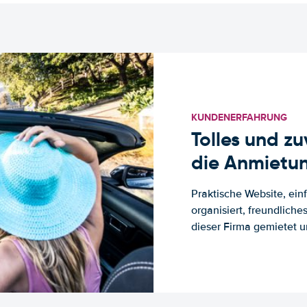
KUNDENERFAHRUNG
Tolles und z
die Anmietun
Praktische Website, ein
organisiert, freundlich
dieser Firma gemietet un