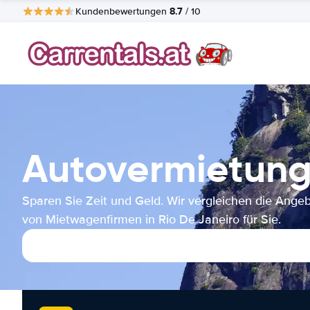
8.7
Kundenbewertungen
/ 10
Autovermietung
Sparen Sie Zeit und Geld. Wir vergleichen die Ange
von Mietwagenfirmen in Rio De Janeiro für Sie.