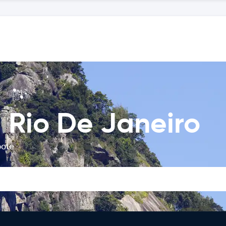
 Rio De Janeiro
bote