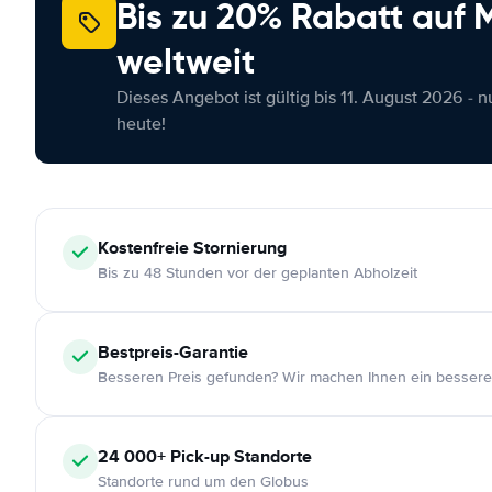
Bis zu 20% Rabatt auf
weltweit
Dieses Angebot ist gültig bis 11. August 2026 - 
heute!
Kostenfreie
Stornierung
Bis zu 48 Stunden vor der geplanten Abholzeit
Bestpreis-Garantie
Besseren Preis gefunden? Wir machen Ihnen ein bessere
24 000+
Pick-up Standorte
Standorte rund um den Globus