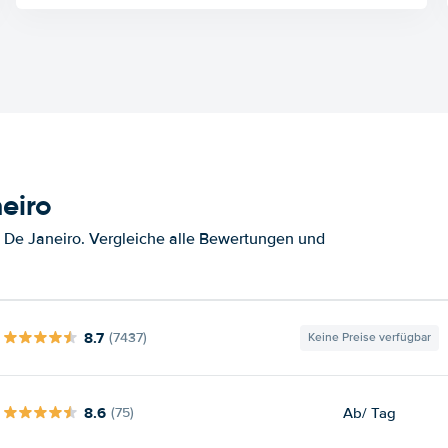
eiro
 De Janeiro. Vergleiche alle Bewertungen und
8.7
(7437)
Keine Preise verfügbar
8.6
Ab
/ Tag
(75)