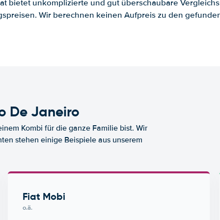
.at bietet unkomplizierte und gut überschaubare Vergleichs
spreisen. Wir berechnen keinen Aufpreis zu den gefund
o De Janeiro
nem Kombi für die ganze Familie bist. Wir
nten stehen einige Beispiele aus unserem
Fiat Mobi
o.ä.