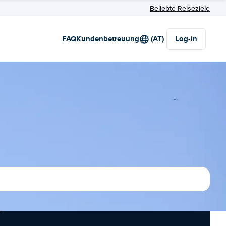
Beliebte Reiseziele
FAQ
Kundenbetreuung
(AT)
Log-in