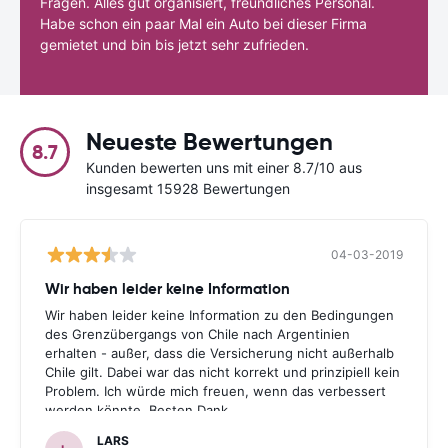
Fragen. Alles gut organisiert, freundliches Personal.
Habe schon ein paar Mal ein Auto bei dieser Firma
gemietet und bin bis jetzt sehr zufrieden.
Neueste Bewertungen
8.7
Kunden bewerten uns mit einer 8.7/10 aus
insgesamt 15928 Bewertungen
04-03-2019
Wir haben leider keine Information
Wir haben leider keine Information zu den Bedingungen
des Grenzübergangs von Chile nach Argentinien
erhalten - außer, dass die Versicherung nicht außerhalb
Chile gilt. Dabei war das nicht korrekt und prinzipiell kein
Problem. Ich würde mich freuen, wenn das verbessert
werden könnte. Besten Dank.
LARS