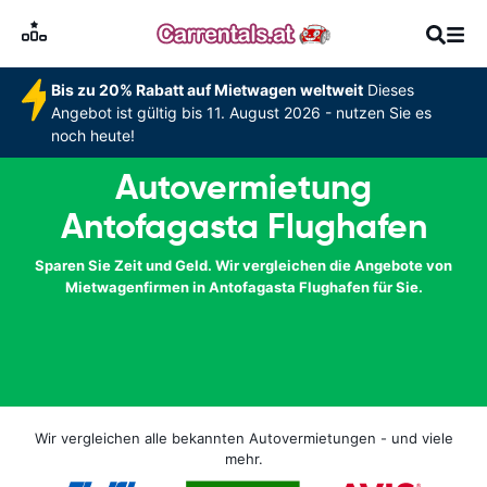
Bis zu 20% Rabatt auf Mietwagen weltweit
Dieses
Angebot ist gültig bis 11. August 2026 - nutzen Sie es
noch heute!
Autovermietung
Antofagasta Flughafen
Sparen Sie Zeit und Geld. Wir vergleichen die Angebote von
Mietwagenfirmen in Antofagasta Flughafen für Sie.
Wir vergleichen alle bekannten Autovermietungen - und viele
mehr.