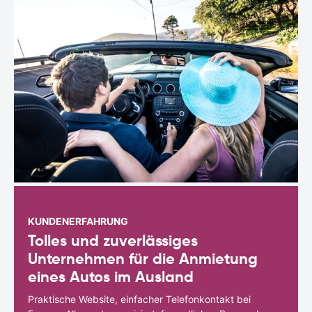
KUNDENERFAHRUNG
Tolles und zuverlässiges
Unternehmen für die Anmietung
eines Autos im Ausland
Praktische Website, einfacher Telefonkontakt bei