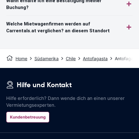
Wann erhalte ich eine Bestätigung meiner
Buchung?
Welche Mietwagenfirmen werden auf
Carrentals.at verglichen? an diesem Standort
Home
Südamerika
Chile
Antofagasta
Antofagast
Hilfe und Kontakt
Hilfe erforderlich? Dann wende dich an einen unserer
Vermietungsexperten.
Kundenbetreuung