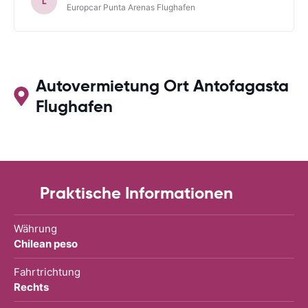
L
Europcar Punta Arenas Flughafen
Autovermietung Ort Antofagasta
Flughafen
Praktische Informationen
Währung
Chilean peso
Fahrtrichtung
Rechts