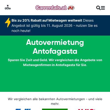
Bis zu 20% Rabatt auf Mietwagen weltweit
Dieses
Angebot ist gültig bis 11. August 2026 - nutzen Sie es
noch heute!
Autovermietung
Antofagasta
Sparen Sie Zeit und Geld. Wir vergleichen die Angebote von
Mietwagenfirmen in Antofagasta für Sie.
Wir vergleichen alle bekannten Autovermietungen - und viele
mehr.