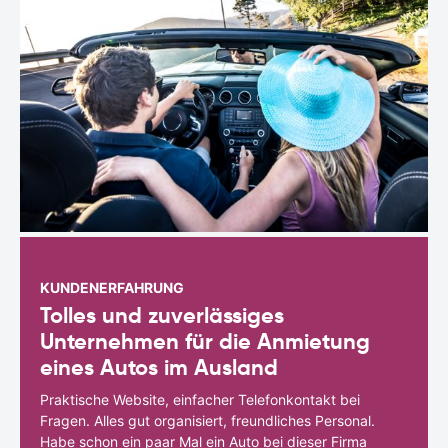
KUNDENERFAHRUNG
Tolles und zuverlässiges
Unternehmen für die Anmietung
eines Autos im Ausland
Praktische Website, einfacher Telefonkontakt bei
Fragen. Alles gut organisiert, freundliches Personal.
Habe schon ein paar Mal ein Auto bei dieser Firma