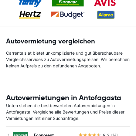
Autovermietung vergleichen
Carrentals.at bietet unkomplizierte und gut überschaubare
Vergleichsservices zu Autovermietungspreisen. Wir berechnen
keinen Aufpreis zu den gefundenen Angeboten.
Autovermietungen in Antofagasta
Unten stehen die bestbewerteten Autovermietungen in
Antofagasta. Vergleiche alle Bewertungen und Preise dieser
Vermietungen mit einer Suchanfrage.
Econorent
9.3
(14)
Ke