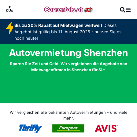
Bis zu 20% Rabatt auf Mietwagen weltweit
Dieses
Angebot ist gültig bis 11. August 2026 - nutzen Sie es
noch heute!
Autovermietung Shenzhen
Sparen Sie Zeit und Geld. Wir vergleichen die Angebote von
Mietwagenfirmen in Shenzhen für Sie.
Wir vergleichen alle bekannten Autovermietungen - und viele
mehr.