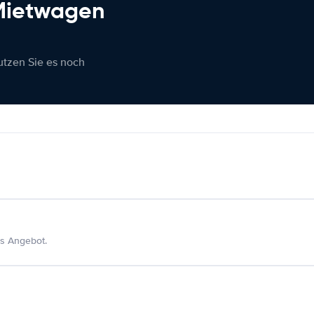
 Mietwagen
nutzen Sie es noch
s Angebot.