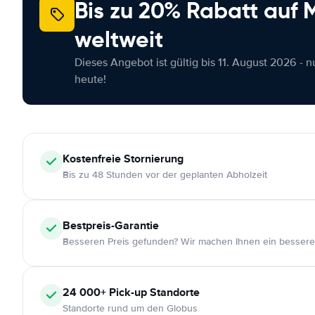
Bis zu 20% Rabatt auf
weltweit
Dieses Angebot ist gültig bis 11. August 2026 - 
heute!
Kostenfreie
Stornierung
Bis zu 48 Stunden vor der geplanten Abholzeit
Bestpreis-Garantie
Besseren Preis gefunden? Wir machen Ihnen ein bessere
24 000+
Pick-up Standorte
Standorte rund um den Globus