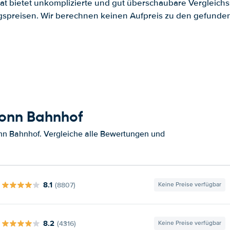
.at bietet unkomplizierte und gut überschaubare Vergleichs
spreisen. Wir berechnen keinen Aufpreis zu den gefund
Bonn Bahnhof
nn Bahnhof. Vergleiche alle Bewertungen und
8.1
(8807)
Keine Preise verfügbar
8.2
(4316)
Keine Preise verfügbar