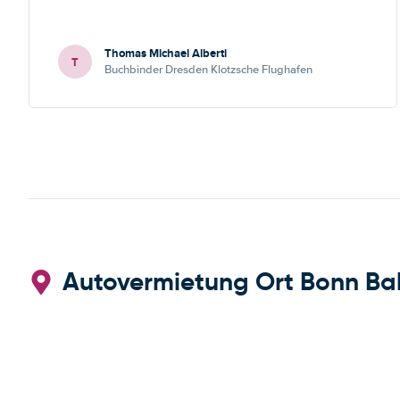
Thomas Michael Alberti
T
Buchbinder Dresden Klotzsche Flughafen
Autovermietung Ort Bonn Ba