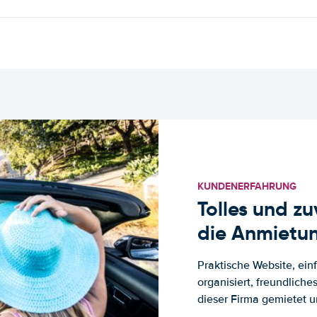
KUNDENERFAHRUNG
Tolles und z
die Anmietun
Praktische Website, ein
organisiert, freundlich
dieser Firma gemietet un