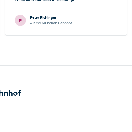
Peter Richinger
P
Alamo München Bahnhof
hnhof