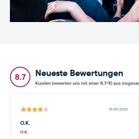
Neueste Bewertungen
8.7
Kunden bewerten uns mit einer 8.7/10 aus insge
10-09-2025
O.K.
O.K.