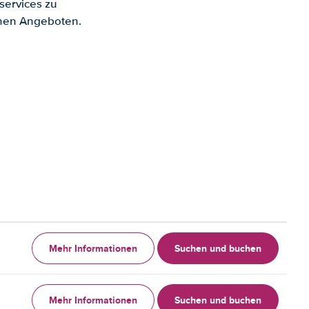
services zu
enen Angeboten.
Mehr Informationen
Suchen und buchen
Mehr Informationen
Suchen und buchen