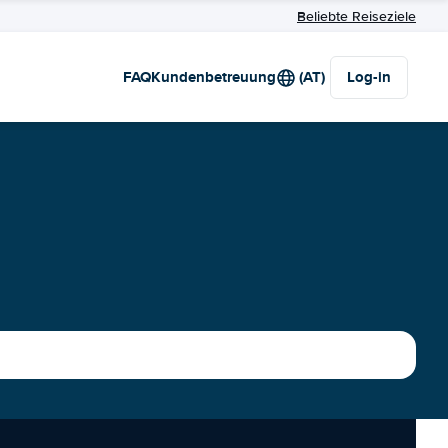
Beliebte Reiseziele
FAQ
Kundenbetreuung
(AT)
Log-in